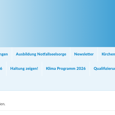
ungen
Ausbildung Notfallseelsorge
Newsletter
Kirchen
26
Haltung zeigen!
Klima Programm 2026
Qualifizier
den.