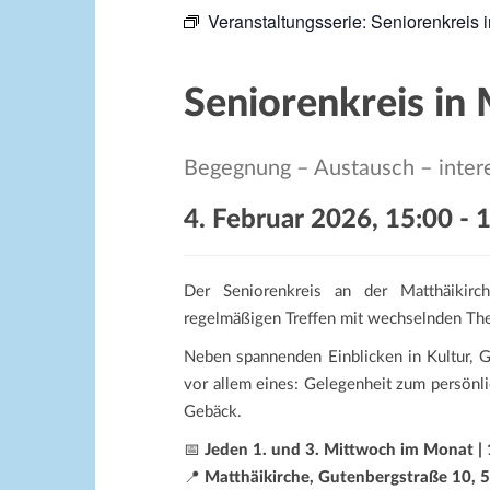
Veranstaltungsserie:
Seniorenkreis i
Seniorenkreis in 
Begegnung – Austausch – inte
4. Februar 2026, 15:00
-
1
Der Seniorenkreis an der Matthäikirch
regelmäßigen Treffen mit wechselnden Th
Neben spannenden Einblicken in Kultur, G
vor allem eines: Gelegenheit zum persönli
Gebäck.
📅
Jeden 1. und 3. Mittwoch im Monat |
📍
Matthäikirche, Gutenbergstraße 10,