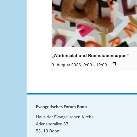
Bildquelle_ Pixabay Free_Chris
Meinersmann
„Wörtersalat und Buchstabensuppe“
9. August 2026, 9:00
-
12:00
Evangelisches Forum Bonn
Haus der Evangelischen Kirche
Adenauerallee 37
53113 Bonn