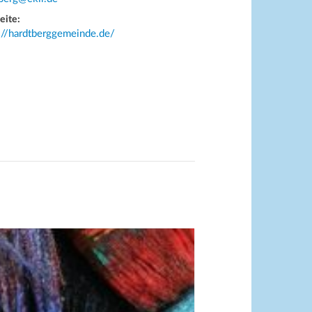
eite:
://hardtberggemeinde.de/