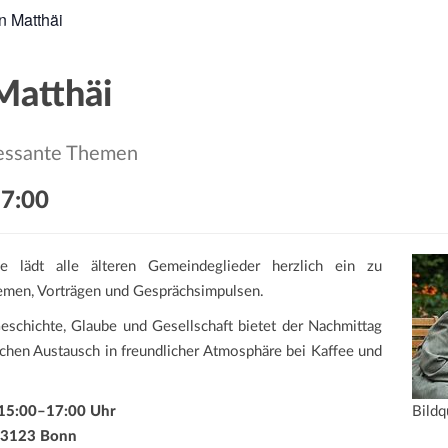
n Matthäi
Matthäi
ressante Themen
7:00
e lädt alle älteren Gemeindeglieder herzlich ein zu
emen, Vorträgen und Gesprächsimpulsen.
eschichte, Glaube und Gesellschaft bietet der Nachmittag
chen Austausch in freundlicher Atmosphäre bei Kaffee und
 15:00–17:00 Uhr
Bildq
 53123 Bonn