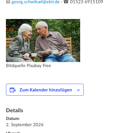
📧
georg.schwikart@ekir.de
· ☎ 01523 6915109
Bildquelle Pixabay Free
Zum Kalender hinzufügen
Details
Datum:
2. September 2026