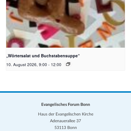
Bildquelle_ Pixabay Free_Christoph Meinersmann
„Wörtersalat und Buchstabensuppe“
10. August 2026, 9:00
-
12:00
Evangelisches Forum Bonn
Haus der Evangelischen Kirche
Adenauerallee 37
53113 Bonn