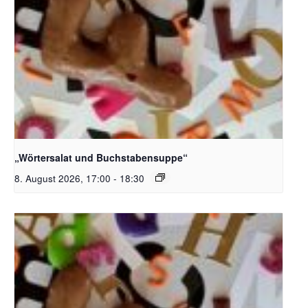
Bildquelle_ Pixabay Free_Christoph Meinersmann
„Wörtersalat und Buchstabensuppe“
8. August 2026, 17:00
-
18:30