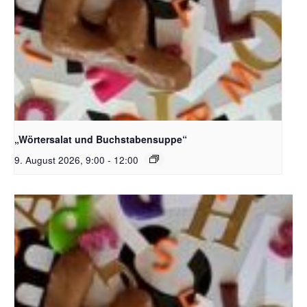
Bildquelle_ Pixabay Free_Christoph Meinersmann
„Wörtersalat und Buchstabensuppe“
9. August 2026, 9:00
-
12:00