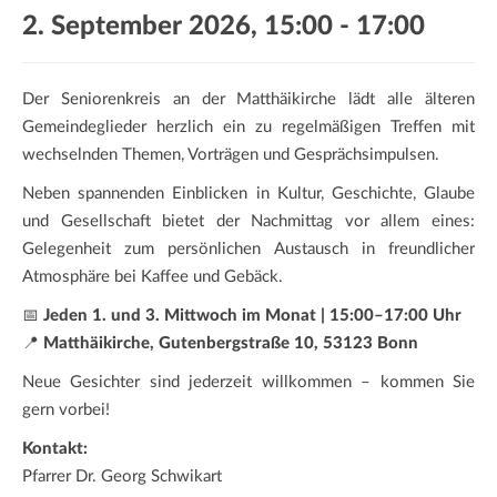
a
2. September 2026, 15:00
-
17:00
t
i
o
Der Seniorenkreis an der Matthäikirche lädt alle älteren
n
Gemeindeglieder herzlich ein zu regelmäßigen Treffen mit
wechselnden Themen, Vorträgen und Gesprächsimpulsen.
Neben spannenden Einblicken in Kultur, Geschichte, Glaube
und Gesellschaft bietet der Nachmittag vor allem eines:
Gelegenheit zum persönlichen Austausch in freundlicher
Atmosphäre bei Kaffee und Gebäck.
📅
Jeden 1. und 3. Mittwoch im Monat | 15:00–17:00 Uhr
📍
Matthäikirche, Gutenbergstraße 10, 53123 Bonn
Neue Gesichter sind jederzeit willkommen – kommen Sie
gern vorbei!
Kontakt:
Pfarrer Dr. Georg Schwikart