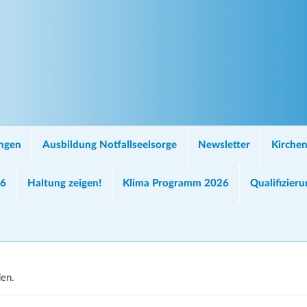
ungen
Ausbildung Notfallseelsorge
Newsletter
Kirchen
26
Haltung zeigen!
Klima Programm 2026
Qualifizier
den.