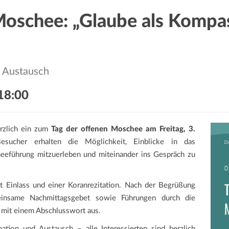
Moschee: „Glaube als Kompa
 Austausch
18:00
rzlich ein zum
Tag der offenen Moschee am Freitag, 3.
sucher erhalten die Möglichkeit, Einblicke in das
eführung mitzuerleben und miteinander ins Gespräch zu
 Einlass und einer Koranrezitation. Nach der Begrüßung
einsame Nachmittagsgebet sowie Führungen durch die
mit einem Abschlusswort aus.
ation und Austausch – alle Interessierten sind herzlich