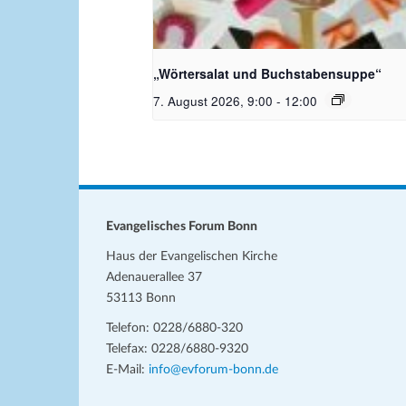
Bildquelle_ Pixabay Free_Chris
Meinersmann
„Wörtersalat und Buchstabensuppe“
7. August 2026, 9:00
-
12:00
Evangelisches Forum Bonn
Haus der Evangelischen Kirche
Adenauerallee 37
53113 Bonn
Telefon: 0228/6880-320
Telefax: 0228/6880-9320
E-Mail:
info@evforum-bonn.de