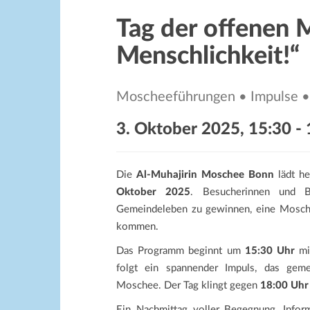
Tag der offenen 
Menschlichkeit!“
Moscheeführungen • Impulse •
3. Oktober 2025, 15:30
-
Die
Al-Muhajirin Moschee Bonn
lädt he
Oktober 2025
. Besucherinnen und Be
Gemeindeleben zu gewinnen, eine Mosche
kommen.
Das Programm beginnt um
15:30 Uhr
mit
folgt ein spannender Impuls, das gem
Moschee. Der Tag klingt gegen
18:00 Uhr
Ein Nachmittag voller Begegnung, Inform