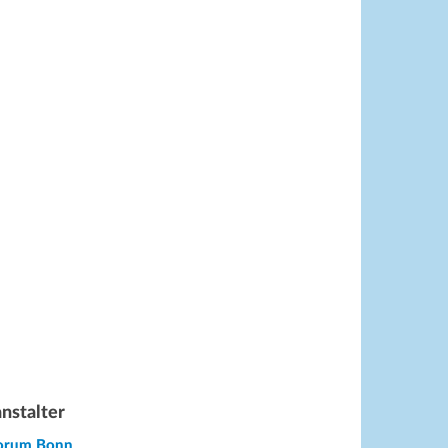
nstalter
Forum Bonn