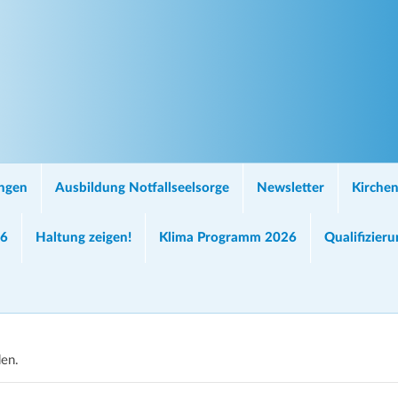
ungen
Ausbildung Notfallseelsorge
Newsletter
Kirchen
26
Haltung zeigen!
Klima Programm 2026
Qualifizier
den.