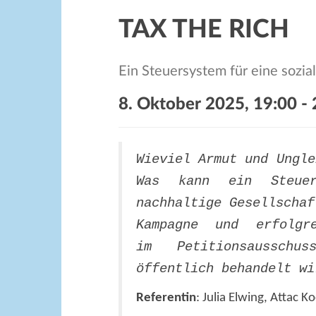
TAX THE RICH
Ein Steuersystem für eine sozia
8. Oktober 2025, 19:00
-
Wieviel Armut und Ungle
Was kann ein Steuer
nachhaltige Gesellscha
Kampagne und erfolgr
im
Petitionsaussch
öffentlich behandelt wi
Referentin
: Julia Elwing, Attac K