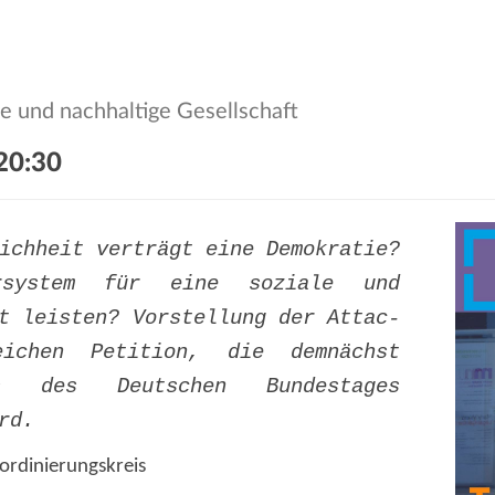
le und nachhaltige Gesellschaft
20:30
ichheit verträgt eine Demokratie?
system für eine soziale und
ft leisten?
Vorstellung der Attac-
eichen Petition, die demnächst
uss des Deutschen Bundestages
rd.
oordinierungskreis