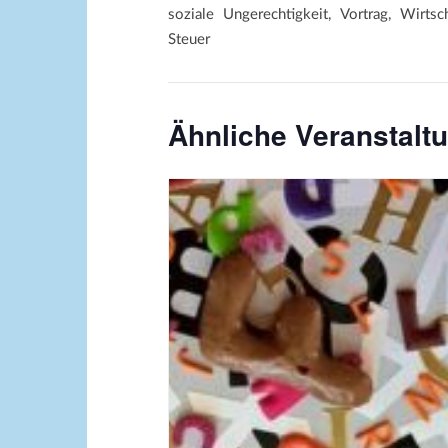
soziale Ungerechtigkeit, Vortrag, Wirtsc
Steuer
Ähnliche Veranstalt
Bildquelle_ Pixabay Free_Chris
Meinersmann