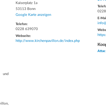
Kaiserplatz 1a
Telef
53113 Bonn
0228
Google Karte anzeigen
E-Mai
info
Telefon:
0228 639070
Webs
http
Webseite:
http://www.kirchenpavillon.de/index.php
Koop
Attac
n und
illon,