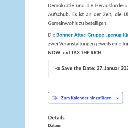
Demokratie und die Herausforderu
Aufschub. Es ist an der Zeit, die
Gemeinwohls zu beteiligen.
Die
Bonner Attac-Gruppe „genug für
zwei Veranstaltungen jeweils eine Initi
NOW
und
TAX THE RICH
.
📣 Save the Date: 27. Januar 
Zum Kalender hinzufügen
Details
Datum: