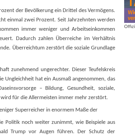
Prozent der Bevölkerung ein Drittel des Vermögens.
ht einmal zwei Prozent. Seit Jahrzehnten werden
Offiz
inkommen immer weniger und Arbeitseinkommen
euert. Dadurch zahlen Überreiche im Verhältnis
nde. Überreichtum zerstört die soziale Grundlage
haft zunehmend ungerechter. Dieser Teufelskreis
ie Ungleichheit hat ein Ausmaß angenommen, das
aseinsvorsorge – Bildung, Gesundheit, soziale,
– wird für die Allermeisten immer mehr zerstört.
 weniger Superreicher in enormem Maße der
e Politik noch weiter zunimmt, wie Beispiele aus
ld Trump vor Augen führen. Der Schutz der