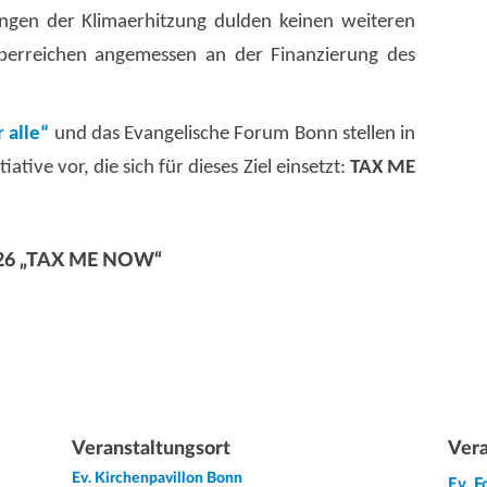
ngen der Klimaerhitzung dulden keinen weiteren
 Überreichen angemessen an der Finanzierung des
 alle“
und das Evangelische Forum Bonn stellen in
ative vor, die sich für dieses Ziel einsetzt:
TAX ME
2026 „TAX ME NOW“
Veranstaltungsort
Vera
Ev. Kirchenpavillon Bonn
Ev. 