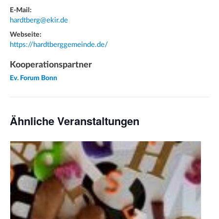
E-Mail:
hardtberg@ekir.de
Webseite:
https://hardtberggemeinde.de/
Kooperationspartner
Ev. Forum Bonn
Ähnliche Veranstaltungen