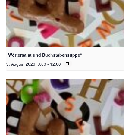
Bildquelle_ Pixabay Free_Christoph Meinersmann
„Wörtersalat und Buchstabensuppe“
9. August 2026, 9:00
-
12:00