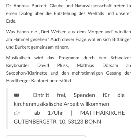
Dr. Andreas Burkert. Glaube und Naturwissenschaft treten in
einen Dialog über die Entstehung des Weltalls und unserer
Erde.
Was haben die „Drei Weisen aus dem Morgenland“ wirklich
am Himmel gesehen? Auch dieser Frage wollen sich Bittlinger
und Burkert gemeinsam nähern.
Musikalisch wird das Programm durch den Schweizer
Keyboarder David Plüss, Matthias Dörsam an
Saxophon/Klarinette und den mehrstimmigen Gesang der
Hardtberger Kantorei unterstützt.
🎟️ Eintritt frei, Spenden für die
kirchenmusikalische Arbeit willkommen
👉 ab 17Uhr | MATTHÄIKIRCHE
GUTENBERGSTR. 10, 53123 BONN