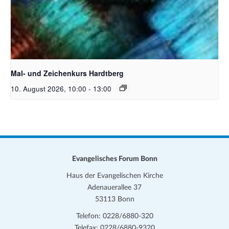
Unsplash_RhondaK Native Florida Folk Artist
Mal- und Zeichenkurs Hardtberg
10. August 2026, 10:00
-
13:00
Evangelisches Forum Bonn
Haus der Evangelischen Kirche
Adenauerallee 37
53113 Bonn
Telefon: 0228/6880-320
Telefax: 0228/6880-9320