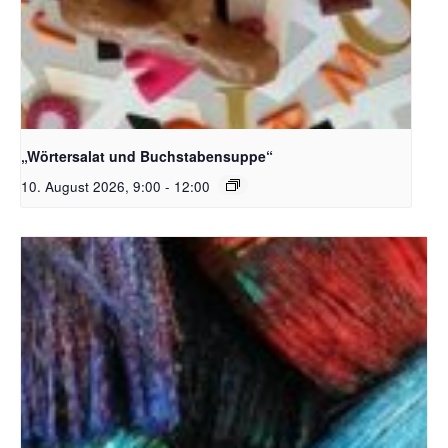
Bildquelle_ Pixabay Free_Christoph Meinersmann
„Wörtersalat und Buchstabensuppe“
10. August 2026, 9:00
-
12:00