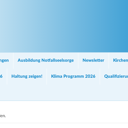
ungen
Ausbildung Notfallseelsorge
Newsletter
Kirchen
26
Haltung zeigen!
Klima Programm 2026
Qualifizier
den.