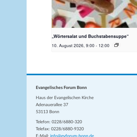
Bildquelle_ Pixabay Free_Chris
Meinersmann
„Wörtersalat und Buchstabensuppe“
10. August 2026, 9:00
-
12:00
Evangelisches Forum Bonn
Haus der Evangelischen Kirche
Adenauerallee 37
53113 Bonn
Telefon: 0228/6880-320
Telefax: 0228/6880-9320
E-Mail:
info@evforum-bonn.de