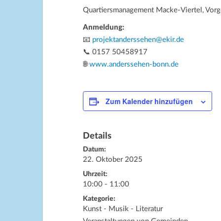
Quartiersmanagement Macke-Viertel, Vorge
Anmeldung:
📧
projektanderssehen@ekir.de
📞 0157 50458917
🌐
www.anderssehen-bonn.de
Zum Kalender hinzufügen
Details
Datum:
22. Oktober 2025
Uhrzeit:
10:00 - 11:00
Kategorie:
Kunst - Musik - Literatur