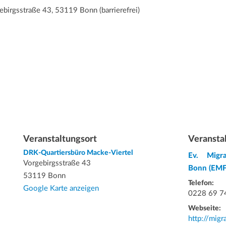
birgsstraße 43, 53119 Bonn (barrierefrei)
Veranstaltungsort
Veransta
DRK-Quartiersbüro Macke-Viertel
Ev. Migra
Vorgebirgsstraße 43
Bonn (EMF
53119 Bonn
Telefon:
Google Karte anzeigen
0228 69 7
Webseite:
http://migr