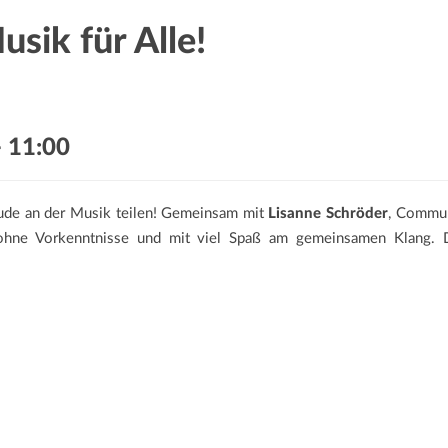
sik für Alle!
-
11:00
ude an der Musik teilen! Gemeinsam mit
Lisanne Schröder
, Communi
– ohne Vorkenntnisse und mit viel Spaß am gemeinsamen Klang. 