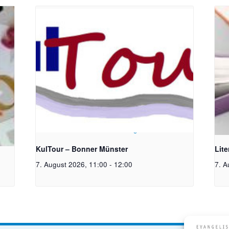
toph
Bildrechte: Ev. Erlöser Kirchengemeinde Bonn
Bild
KulTour – Bonner Münster
Lit
7. August 2026, 11:00
-
12:00
7. A