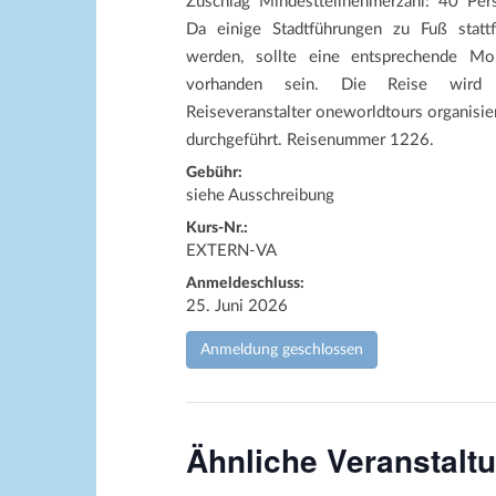
Zuschlag Mindestteilnehmerzahl: 40 Per
Da einige Stadtführungen zu Fuß stattf
werden, sollte eine entsprechende Mobi
vorhanden sein. Die Reise wird
Reiseveranstalter oneworldtours organisie
durchgeführt. Reisenummer 1226.
Gebühr:
siehe Ausschreibung
Kurs-Nr.:
EXTERN-VA
Anmeldeschluss:
25. Juni 2026
Anmeldung geschlossen
Ähnliche Veranstalt