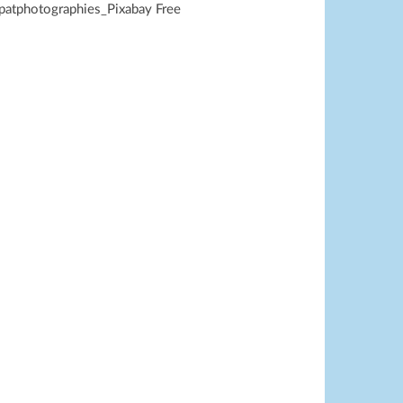
 patphotographies_Pixabay Free