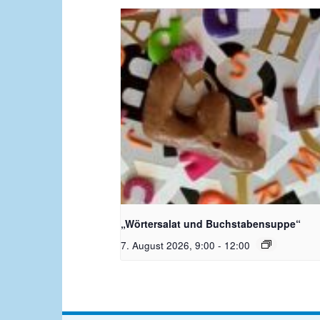
Bildquelle_ Pixabay Free_Chris
Meinersmann
„Wörtersalat und Buchstabensuppe“
7. August 2026, 9:00
-
12:00