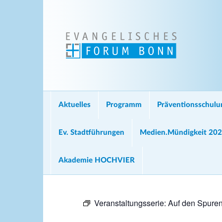
Aktuelles
Programm
Präventionsschul
Ev. Stadtführungen
Medien.Mündigkeit 20
Akademie HOCHVIER
Veranstaltungsserie:
Auf den Spuren