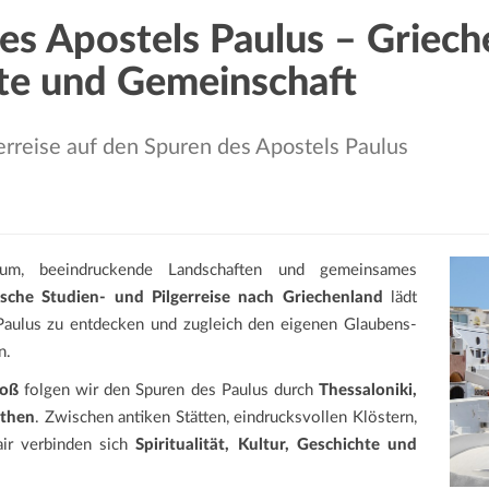
es Apostels Paulus – Griec
te und Gemeinschaft
rreise auf den Spuren des Apostels Paulus
entum, beeindruckende Landschaften und gemeinsames
sche Studien- und Pilgerreise nach Griechenland
lädt
Paulus zu entdecken und zugleich den eigenen Glaubens-
n.
Voß
folgen wir den Spuren des Paulus durch
Thessaloniki,
Athen
. Zwischen antiken Stätten, eindrucksvollen Klöstern,
air verbinden sich
Spiritualität, Kultur, Geschichte und