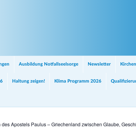
ungen
Ausbildung Notfallseelsorge
Newsletter
Kirchen
26
Haltung zeigen!
Klima Programm 2026
Qualifizier
 des Apostels Paulus – Griechenland zwischen Glaube, Gesch