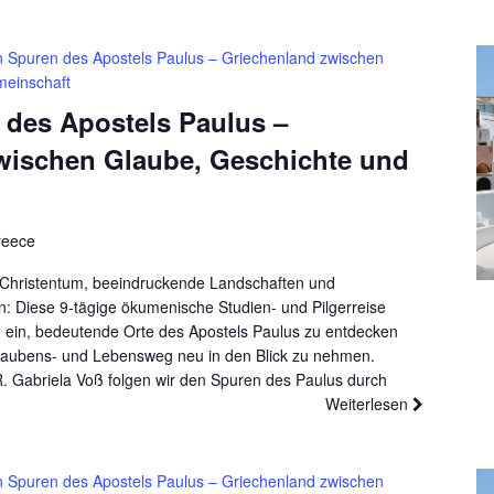
n Spuren des Apostels Paulus – Griechenland zwischen
meinschaft
 des Apostels Paulus –
wischen Glaube, Geschichte und
reece
es Christentum, beeindruckende Landschaften und
 Diese 9-tägige ökumenische Studien- und Pilgerreise
 ein, bedeutende Orte des Apostels Paulus zu entdecken
laubens- und Lebensweg neu in den Blick zu nehmen.
R. Gabriela Voß folgen wir den Spuren des Paulus durch
Weiterlesen
n Spuren des Apostels Paulus – Griechenland zwischen