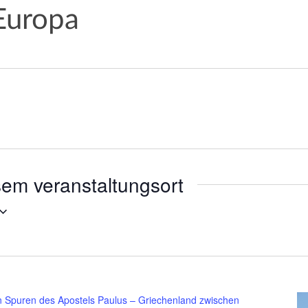
Europa
sem veranstaltungsort
n Spuren des Apostels Paulus – Griechenland zwischen