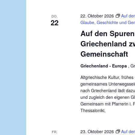
22. Oktober 2026
Auf de
DO.
22
Glaube, Geschichte und Ge
Auf den Spuren
Griechenland z
Gemeinschaft
Griechenland - Europa
, G
Altgriechische Kultur, früh
gemeinsames Unterwegssein:
nach Griechenland lädt dazu
und zugleich den eigenen G
Gemeinsam mit Pfarrerin i. 
Thessaloniki,
23. Oktober 2026
Auf de
FR.