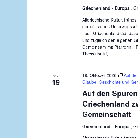
Griechenland - Europa
, G
Altgriechische Kultur, früh
gemeinsames Unterwegssein:
nach Griechenland lädt dazu
und zugleich den eigenen G
Gemeinsam mit Pfarrerin i. 
Thessaloniki,
19. Oktober 2026
Auf de
MO.
19
Glaube, Geschichte und Ge
Auf den Spuren
Griechenland z
Gemeinschaft
Griechenland - Europa
, G