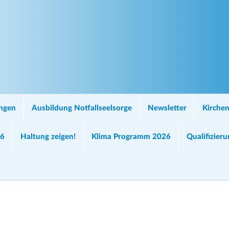
ungen
Ausbildung Notfallseelsorge
Newsletter
Kirchen
26
Haltung zeigen!
Klima Programm 2026
Qualifizier