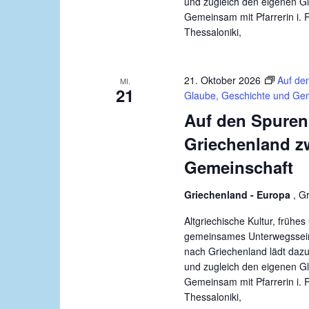
und zugleich den eigenen G
Gemeinsam mit Pfarrerin i. 
Thessaloniki,
21. Oktober 2026
Auf de
MI.
21
Glaube, Geschichte und Ge
Auf den Spuren
Griechenland z
Gemeinschaft
Griechenland - Europa
, G
Altgriechische Kultur, früh
gemeinsames Unterwegssein:
nach Griechenland lädt dazu
und zugleich den eigenen G
Gemeinsam mit Pfarrerin i. 
Thessaloniki,