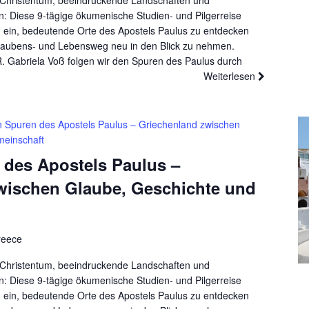
es Christentum, beeindruckende Landschaften und
 Diese 9-tägige ökumenische Studien- und Pilgerreise
 ein, bedeutende Orte des Apostels Paulus zu entdecken
laubens- und Lebensweg neu in den Blick zu nehmen.
R. Gabriela Voß folgen wir den Spuren des Paulus durch
Weiterlesen
n Spuren des Apostels Paulus – Griechenland zwischen
meinschaft
 des Apostels Paulus –
wischen Glaube, Geschichte und
reece
es Christentum, beeindruckende Landschaften und
 Diese 9-tägige ökumenische Studien- und Pilgerreise
 ein, bedeutende Orte des Apostels Paulus zu entdecken