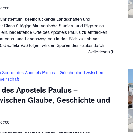
reece
es Christentum, beeindruckende Landschaften und
 Diese 9-tägige ökumenische Studien- und Pilgerreise
 ein, bedeutende Orte des Apostels Paulus zu entdecken
laubens- und Lebensweg neu in den Blick zu nehmen.
R. Gabriela Voß folgen wir den Spuren des Paulus durch
Weiterlesen
n Spuren des Apostels Paulus – Griechenland zwischen
meinschaft
 des Apostels Paulus –
wischen Glaube, Geschichte und
reece