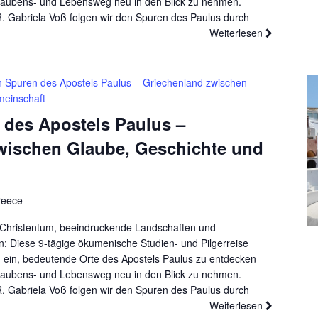
laubens- und Lebensweg neu in den Blick zu nehmen.
R. Gabriela Voß folgen wir den Spuren des Paulus durch
Weiterlesen
n Spuren des Apostels Paulus – Griechenland zwischen
meinschaft
 des Apostels Paulus –
wischen Glaube, Geschichte und
reece
es Christentum, beeindruckende Landschaften und
 Diese 9-tägige ökumenische Studien- und Pilgerreise
 ein, bedeutende Orte des Apostels Paulus zu entdecken
laubens- und Lebensweg neu in den Blick zu nehmen.
R. Gabriela Voß folgen wir den Spuren des Paulus durch
Weiterlesen