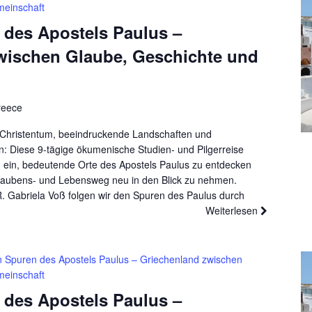
meinschaft
 des Apostels Paulus –
wischen Glaube, Geschichte und
reece
es Christentum, beeindruckende Landschaften und
 Diese 9-tägige ökumenische Studien- und Pilgerreise
 ein, bedeutende Orte des Apostels Paulus zu entdecken
laubens- und Lebensweg neu in den Blick zu nehmen.
R. Gabriela Voß folgen wir den Spuren des Paulus durch
Weiterlesen
n Spuren des Apostels Paulus – Griechenland zwischen
meinschaft
 des Apostels Paulus –