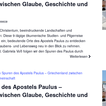
wischen Glaube, Geschichte und
reece
es Christentum, beeindruckende Landschaften und
 Diese 9-tägige ökumenische Studien- und Pilgerreise
 ein, bedeutende Orte des Apostels Paulus zu entdecken
laubens- und Lebensweg neu in den Blick zu nehmen.
R. Gabriela Voß folgen wir den Spuren des Paulus durch
Weiterlesen
n Spuren des Apostels Paulus – Griechenland zwischen
meinschaft
 des Apostels Paulus –
wischen Glaube, Geschichte und