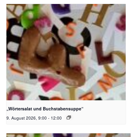
Bildquelle_ Pixabay Free_Christoph Meinersmann
„Wörtersalat und Buchstabensuppe“
9. August 2026, 9:00
-
12:00