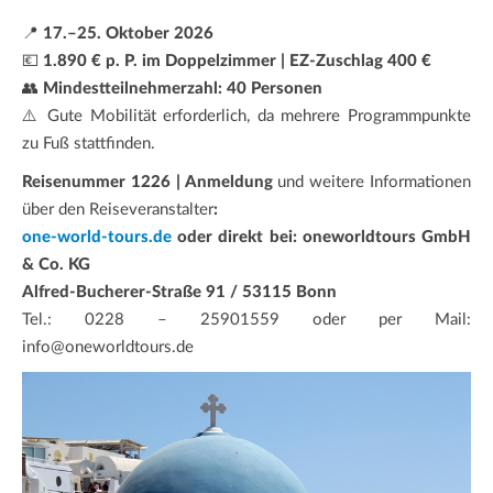
📍
17.–25. Oktober 2026
💶
1.890 € p. P. im Doppelzimmer | EZ-Zuschlag 400 €
👥
Mindestteilnehmerzahl: 40 Personen
⚠️ Gute Mobilität erforderlich, da mehrere Programmpunkte
zu Fuß stattfinden.
Reisenummer 1226 | Anmeldung
und weitere Informationen
über den Reiseveranstalter
:
one-world-tours.de
oder direkt bei: oneworldtours GmbH
& Co. KG
Alfred-Bucherer-Straße 91 / 53115 Bonn
Tel.: 0228 – 25901559 oder per Mail:
info@oneworldtours.de