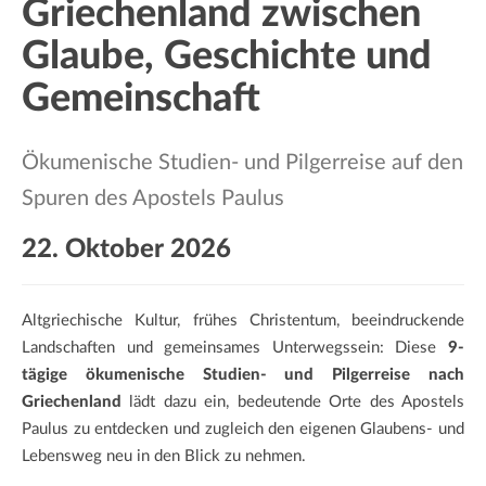
Griechenland zwischen
a
t
Glaube, Geschichte und
i
Gemeinschaft
o
n
Ökumenische Studien- und Pilgerreise auf den
Spuren des Apostels Paulus
22. Oktober 2026
Altgriechische Kultur, frühes Christentum, beeindruckende
Landschaften und gemeinsames Unterwegssein: Diese
9-
tägige ökumenische Studien- und Pilgerreise nach
Griechenland
lädt dazu ein, bedeutende Orte des Apostels
Paulus zu entdecken und zugleich den eigenen Glaubens- und
Lebensweg neu in den Blick zu nehmen.