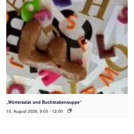
Bildquelle_ Pixabay Free_Christoph Meinersmann
„Wörtersalat und Buchstabensuppe“
10. August 2026, 9:00
-
12:00