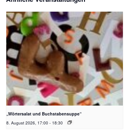
Bildquelle_ Pixabay Free_Christoph Meinersmann
„Wörtersalat und Buchstabensuppe“
8. August 2026, 17:00
-
18:30