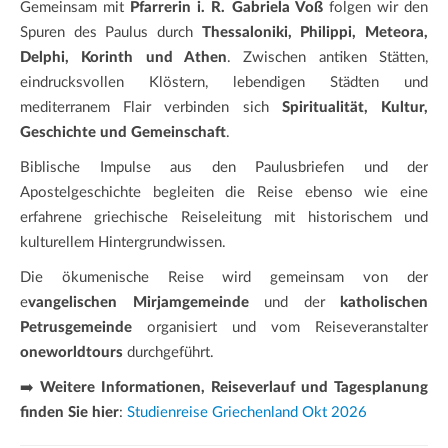
Gemeinsam mit
Pfarrerin i. R. Gabriela Voß
folgen wir den
Spuren des Paulus durch
Thessaloniki, Philippi, Meteora,
Delphi, Korinth und Athen
. Zwischen antiken Stätten,
eindrucksvollen Klöstern, lebendigen Städten und
mediterranem Flair verbinden sich
Spiritualität, Kultur,
Geschichte und Gemeinschaft
.
Biblische Impulse aus den Paulusbriefen und der
Apostelgeschichte begleiten die Reise ebenso wie eine
erfahrene griechische Reiseleitung mit historischem und
kulturellem Hintergrundwissen.
Die ökumenische Reise wird gemeinsam von der
e
vangelischen Mirjamgemeinde
und der
katholischen
Petrusgemeinde
organisiert und vom Reiseveranstalter
oneworldtours
durchgeführt.
➡️
Weitere Informationen, Reiseverlauf und Tagesplanung
finden Sie hier
:
Studienreise Griechenland Okt 2026