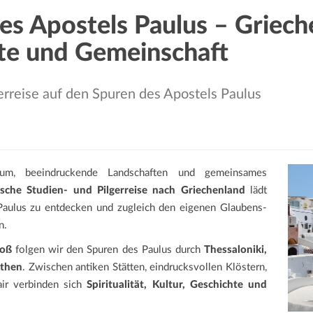
es Apostels Paulus – Griec
te und Gemeinschaft
rreise auf den Spuren des Apostels Paulus
entum, beeindruckende Landschaften und gemeinsames
sche Studien- und Pilgerreise nach Griechenland
lädt
Paulus zu entdecken und zugleich den eigenen Glaubens-
n.
Voß
folgen wir den Spuren des Paulus durch
Thessaloniki,
Athen
. Zwischen antiken Stätten, eindrucksvollen Klöstern,
air verbinden sich
Spiritualität, Kultur, Geschichte und