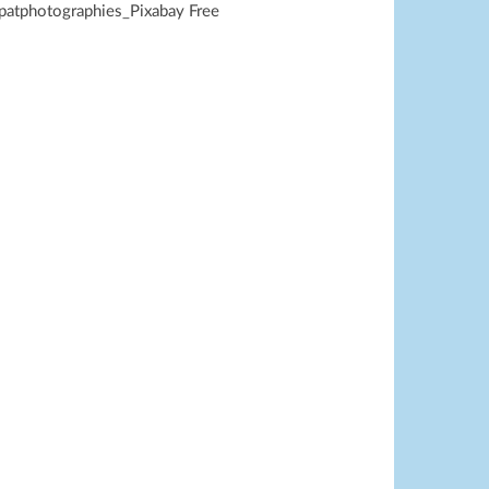
 patphotographies_Pixabay Free