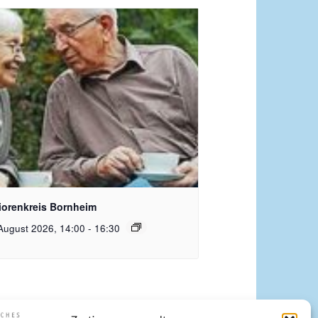
quelle Pixabay Free
iorenkreis Bornheim
August 2026, 14:00
-
16:30