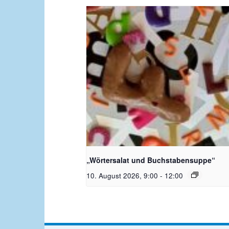
Bildquelle_ Pixabay Free_Chris
Meinersmann
„Wörtersalat und Buchstabensuppe“
10. August 2026, 9:00
-
12:00