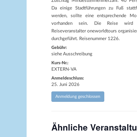
Zuschlag Mindestteilnehmerzahl: 40 Per
Da einige Stadtführungen zu Fuß stattf
werden, sollte eine entsprechende Mobi
vorhanden sein. Die Reise wird
Reiseveranstalter oneworldtours organisie
durchgeführt. Reisenummer 1226.
Gebühr:
siehe Ausschreibung
Kurs-Nr.:
EXTERN-VA
Anmeldeschluss:
25. Juni 2026
Anmeldung geschlossen
Ähnliche Veranstalt