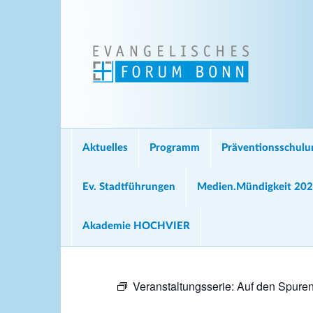
Aktuelles
Programm
Präventionsschul
Ev. Stadtführungen
Medien.Mündigkeit 20
Akademie HOCHVIER
Veranstaltungsserie:
Auf den Spuren