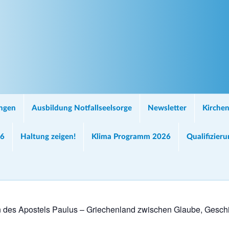
ungen
Ausbildung Notfallseelsorge
Newsletter
Kirchen
26
Haltung zeigen!
Klima Programm 2026
Qualifizier
 des Apostels Paulus – Griechenland zwischen Glaube, Gesch