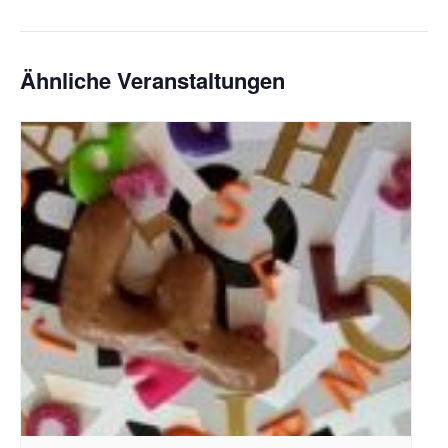
Ähnliche Veranstaltungen
Bildquelle_ Pixabay Free_Christoph Meinersmann