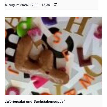
8. August 2026, 17:00
-
18:30
Bildquelle_ Pixabay Free_Christoph Meinersmann
„Wörtersalat und Buchstabensuppe“