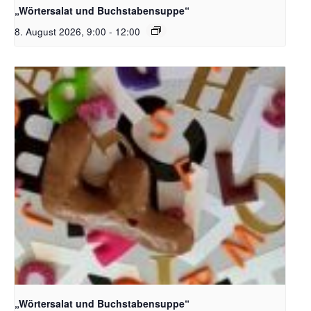
„Wörtersalat und Buchstabensuppe“
8. August 2026, 9:00
-
12:00
Bildquelle_ Pixabay Free_Christoph Meinersmann
„Wörtersalat und Buchstabensuppe“