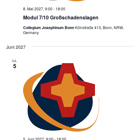
8. Mai 2027, 9:00
-
18:00
Modul 7/10 Großschadenslagen
Collegium Josephinum Bonn
Kölnstraße 413, Bonn, NRW,
Germany
Juni 2027
SA.
5
5. Juni 2027, 9:00
-
18:00