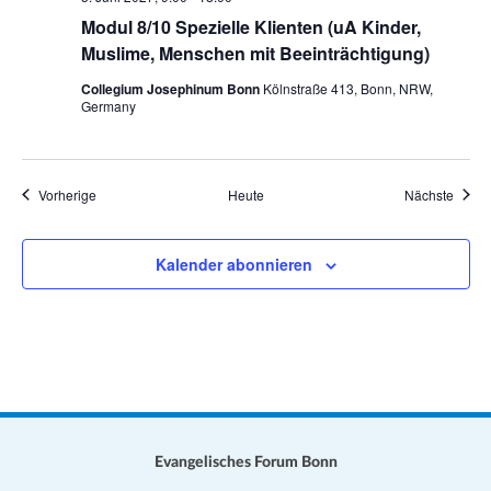
Modul 8/10 Spezielle Klienten (uA Kinder,
Muslime, Menschen mit Beeinträchtigung)
Collegium Josephinum Bonn
Kölnstraße 413, Bonn, NRW,
Germany
Veranstaltungen
Veran
Vorherige
Heute
Nächste
Kalender abonnieren
Evangelisches Forum Bonn