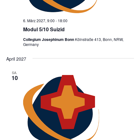
6. März 2027, 9:00
-
18:00
Modul 5/10 Suizid
Collegium Josephinum Bonn
Kölnstraße 413, Bonn, NRW,
Germany
April 2027
SA.
10