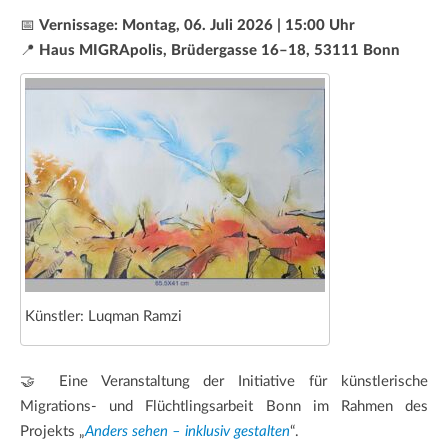
📅
Vernissage: Montag, 06. Juli 2026 | 15:00 Uhr
📍
Haus MIGRApolis, Brüdergasse 16–18, 53111 Bonn
Künstler: Luqman Ramzi
🤝 Eine Veranstaltung der Initiative für künstlerische
Migrations- und Flüchtlingsarbeit Bonn im Rahmen des
Projekts „
Anders sehen – inklusiv gestalten
“.