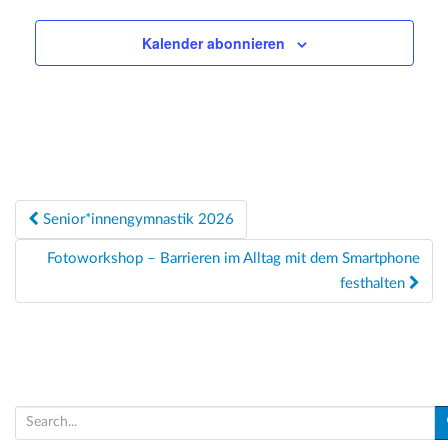
t
Kalender abonnieren
e
n
,
N
a
Beitragsnavigation
v
Senior*innengymnastik 2026
i
Fotoworkshop – Barrieren im Alltag mit dem Smartphone
g
festhalten
a
t
i
o
S
e