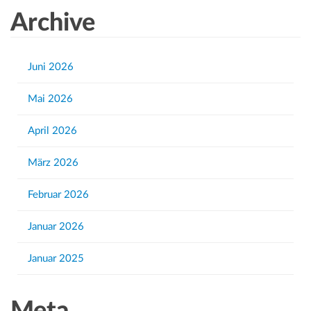
n
a
Archive
r
c
h
Juni 2026
f
Mai 2026
o
r
April 2026
:
März 2026
Februar 2026
Januar 2026
Januar 2025
Meta