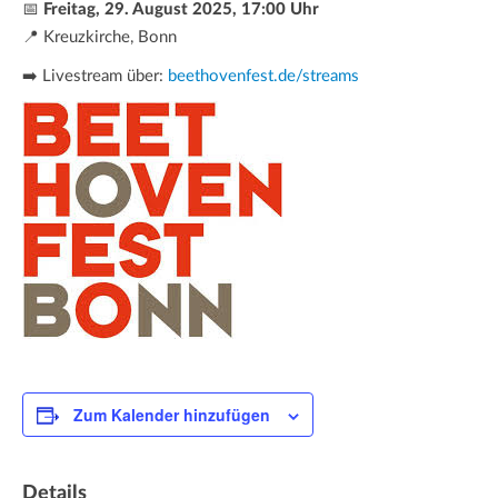
📅
Freitag, 29. August 2025, 17:00 Uhr
📍 Kreuzkirche, Bonn
➡️ Livestream über:
beethovenfest.de/streams
Zum Kalender hinzufügen
Details