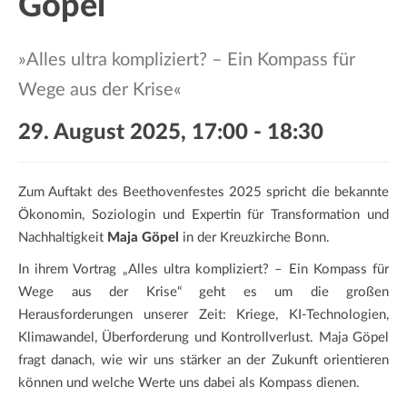
Göpel
a
t
i
»Alles ultra kompliziert? – Ein Kompass für
o
Wege aus der Krise«
n
29. August 2025, 17:00
-
18:30
Zum Auftakt des Beethovenfestes 2025 spricht die bekannte
Ökonomin, Soziologin und Expertin für Transformation und
Nachhaltigkeit
Maja Göpel
in der Kreuzkirche Bonn.
In ihrem Vortrag „Alles ultra kompliziert? – Ein Kompass für
Wege aus der Krise“ geht es um die großen
Herausforderungen unserer Zeit: Kriege, KI-Technologien,
Klimawandel, Überforderung und Kontrollverlust. Maja Göpel
fragt danach, wie wir uns stärker an der Zukunft orientieren
können und welche Werte uns dabei als Kompass dienen.