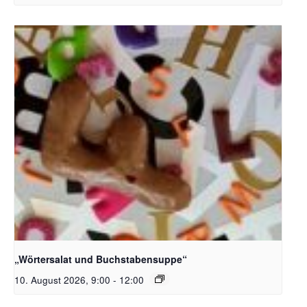
Bildquelle_ Pixabay Free_Christoph Meinersmann
„Wörtersalat und Buchstabensuppe“
10. August 2026, 9:00
-
12:00