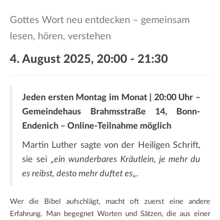
a
t
Gottes Wort neu entdecken – gemeinsam
i
lesen, hören, verstehen
o
n
4. August 2025, 20:00
-
21:30
Jeden ersten Montag im Monat | 20:00 Uhr –
Gemeindehaus Brahmsstraße 14, Bonn-
Endenich –
Online-Teilnahme möglich
Martin Luther sagte von der Heiligen Schrift,
sie sei „
ein wunderbares Kräutlein, je mehr du
es reibst, desto mehr duftet es
„.
Wer die Bibel aufschlägt, macht oft zuerst eine andere
Erfahrung. Man begegnet Worten und Sätzen, die aus einer