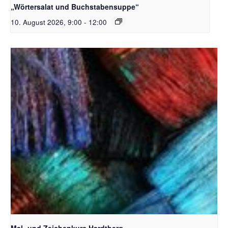
„Wörtersalat und Buchstabensuppe“
10. August 2026, 9:00
-
12:00
Unsplash_RhondaK Native Florida Folk Artist
Mal- und Zeichenkurs Hardtberg