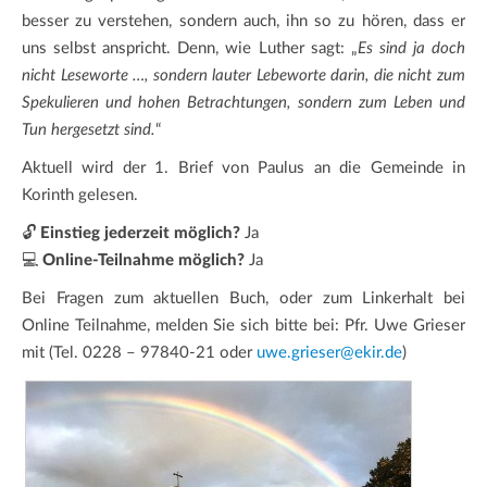
besser zu verstehen, sondern auch, ihn so zu hören, dass er
uns selbst anspricht. Denn, wie Luther sagt: „
Es sind ja doch
nicht Leseworte …, sondern lauter Lebeworte darin, die nicht zum
Spekulieren und hohen Betrachtungen, sondern zum Leben und
Tun hergesetzt sind.
“
Aktuell wird der 1. Brief von Paulus an die Gemeinde in
Korinth gelesen.
🔓
Einstieg jederzeit möglich?
Ja
💻
Online-Teilnahme möglich?
Ja
Bei Fragen zum aktuellen Buch, oder zum Linkerhalt bei
Online Teilnahme, melden Sie sich bitte bei: Pfr. Uwe Grieser
mit (Tel. 0228 – 97840-21 oder
uwe.grieser@ekir.de
)