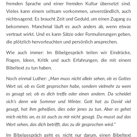
fremden Sprache und einer fremden Kultur übersetzt sind.
Vieles kann einem seltsam vorkommen, unverständlich, auch
nichtssagend. Es braucht Zeit und Geduld, um einen Zugang zu
bekommen. Manchmal läuft es auch anders ab, wenn etwas
vertraut wirkt. Und es kann Sätze oder Formulierungen geben,
die plötzlich hervorleuchten und persönlich ansprechen.
Wie auch immer: Im Bibelgespräch teilen wir Eindrücke,
Fragen, Ideen, Kritik und auch Erfahrungen, die mit einem
Bibeltext zu tun haben.
Noch einmal Luther: „
Man muss nicht allein sehen, ob es Gottes
Wort sei, ob es Gott gesprochen habe, sondern vielmehr zu wem
es gesagt sei; ob es dich treffe oder einen andern. Da scheidet
sich’s denn wie Sommer und Winter. Gott hat zu David viel
gesagt, hat ihm geheißen, dies oder jenes zu tun. Aber es gehet
mich nichts an, es ist auch zu mir nicht gesagt. Du musst auf das
Wort sehen, das dich betrifft, das zu dir gesprochen wird.
“
Im Bibelgespräch geht es nicht nur darum, einen Bibeltext