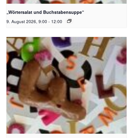
Bildquelle_ Pixabay Free_Christoph Meinersmann
„Wörtersalat und Buchstabensuppe“
9. August 2026, 9:00
-
12:00
Bildquelle_ Pixabay Free_Christoph Meinersmann