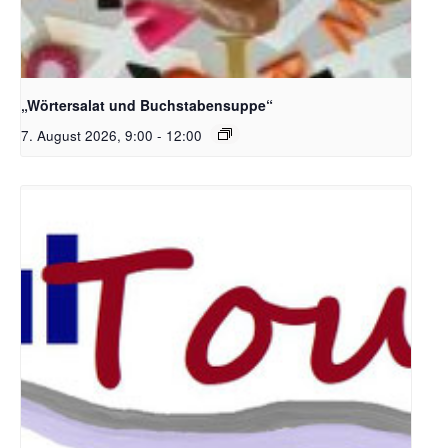
Bildquelle_ Pixabay Free_Christoph Meinersmann
„Wörtersalat und Buchstabensuppe“
7. August 2026, 9:00
-
12:00