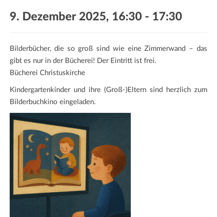
a
9. Dezember 2025, 16:30
-
17:30
t
i
o
Bilderbücher, die so groß sind wie eine Zimmerwand – das
n
gibt es nur in der Bücherei! Der Eintritt ist frei.
Bücherei Christuskirche
Kindergartenkinder und ihre (Groß-)Eltern sind herzlich zum
Bilderbuchkino eingeladen.