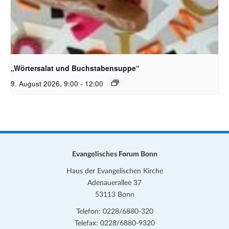
Bildquelle_ Pixabay Free_Christoph Meinersmann
„Wörtersalat und Buchstabensuppe“
9. August 2026, 9:00
-
12:00
Evangelisches Forum Bonn
Haus der Evangelischen Kirche
Adenauerallee 37
53113 Bonn
Telefon: 0228/6880-320
Telefax: 0228/6880-9320