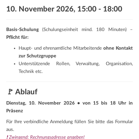
a
10. November 2026, 15:00
-
18:00
t
i
o
Basis-Schulung
(Schulungseinheit mind. 180 Minuten) –
n
Pflicht für:
Haupt- und ehrenamtliche Mitarbeitende
ohne Kontakt
zur Schutzgruppe
Unterstützende Rollen, Verwaltung, Organisation,
Technik etc.
🚩 Ablauf
Dienstag, 10. November 2026 • von 15 bis 18 Uhr in
Präsenz
Für Ihre verbindliche Anmeldung füllen Sie bitte das Formular
aus.
❗ Zwingend: Rechnungsadresse angeben!