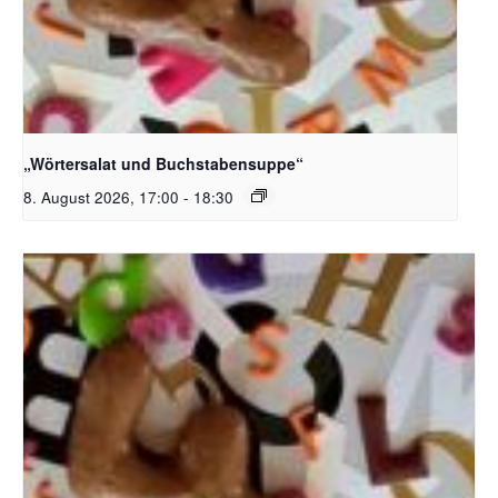
Bildquelle_ Pixabay Free_Christoph Meinersmann
„Wörtersalat und Buchstabensuppe“
8. August 2026, 17:00
-
18:30