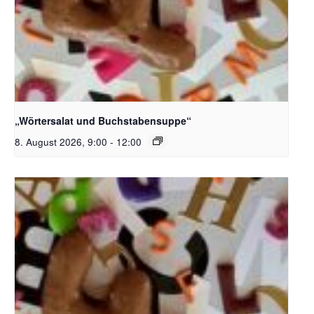
Bildquelle_ Pixabay Free_Christoph Meinersmann
„Wörtersalat und Buchstabensuppe“
8. August 2026, 9:00
-
12:00