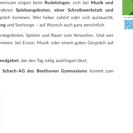
emeinsam singen beim
Rudelsingen
, sich bei
Musik und
anderen
Spieleangeboten, einer Schreibwerkstatt und
präch kommen. Wer lieber zuhört oder sich austauscht,
ung
und Seelsorge – auf Wunsch auch ganz persönlich.
nderangeboten, Spielen und Raum zum Verweilen. Und wer
kommen: bei Essen, Musik oder einem guten Gespräch auf
endgebet
, das den Tag ruhig ausklingen lässt.
ie
Schach-AG des Beethoven Gymnasiums
kommt zum