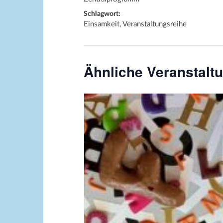
Schlagwort:
Einsamkeit, Veranstaltungsreihe
Ähnliche Veranstalt
Bildquelle_ Pixabay Free_Chris