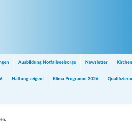
ungen
Ausbildung Notfallseelsorge
Newsletter
Kirchen
26
Haltung zeigen!
Klima Programm 2026
Qualifizier
den.