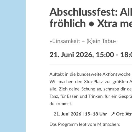
Abschlussfest: Al
fröhlich • Xtra me
»Einsamkeit – (k)ein Tabu«
21. Juni 2026, 15:00
-
18:
Auftakt in die bundesweite Aktionswoche
Wir machen den Xtra‑Platz zur größten Ant
alle. Zieh deine Schuhe an, schnapp dir 
Tanz, für Essen und Trinken, für ein Gesp
du kommst.
Juni 2026 | 15–18 Uhr
📍 Ort: Xt
Das Programm lebt vom Mitmachen: