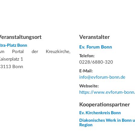
Veranstaltungsort
Veranstalter
tra-Platz Bonn
Ev. Forum Bonn
Am Portal der Kreuzkirche,
Telefon:
aiserplatz 1
0228/6880-320
53113 Bonn
E-Mail:
info@evforum-bonn.de
Webseite:
https://www.evforum-bonn
Kooperationspartner
Ev. Kirchenkreis Bonn
Diakonisches Werk in Bonn 
Region