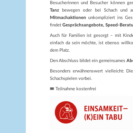
Besucherinnen und Besucher können g
Tanz
bewegen oder bei Schach und 
Mitmachaktionen
unkompliziert ins Ges
findet
Gesprächsangebote, Speed-Berat
Auch für Familien ist gesorgt – mit Ki
einfach da sein möchte, ist ebenso will
dem Platz.
Den Abschluss bildet ein gemeinsames
Ab
Besonders erwähnenswert vielleicht: D
Schachspielen vorbei.
🎟️ Teilnahme kostenfrei