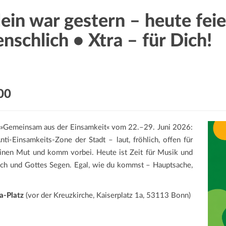
lein war gestern – heute feie
nschlich • Xtra – für Dich!
00
 »Gemeinsam aus der Einsamkeit« vom 22.–29. Juni 2026:
i‑Einsamkeits‑Zone der Stadt – laut, fröhlich, offen für
deinen Mut und komm vorbei. Heute ist Zeit für Musik und
räch und Gottes Segen. Egal, wie du kommst – Hauptsache,
ra-Platz
(vor der Kreuzkirche, Kaiserplatz 1a, 53113 Bonn)