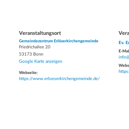
Veranstaltungsort
Vera
Gemeindezentrum Erlöserkirchengemeinde
Ev. 
Friedrichallee 20
E-Mai
53173 Bonn
info
Google Karte anzeigen
Webs
http
Webseite:
https://www.erloeserkirchengemeinde.de/