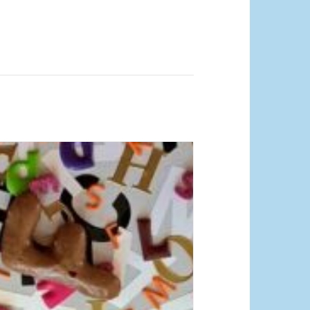
dquelle_ Pixabay Free_Christoph