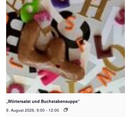
Bildquelle_ Pixabay Free_Christoph Meinersmann
„Wörtersalat und Buchstabensuppe“
9. August 2026, 9:00
-
12:00