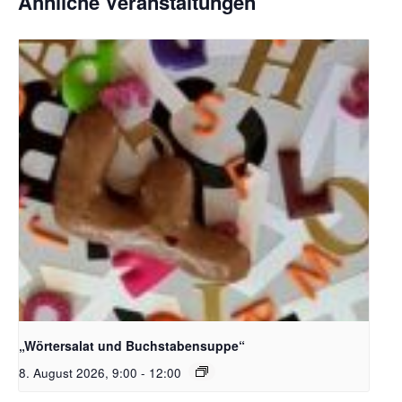
Ähnliche Veranstaltungen
Bildquelle_ Pixabay Free_Christoph Meinersmann
„Wörtersalat und Buchstabensuppe“
8. August 2026, 9:00
-
12:00