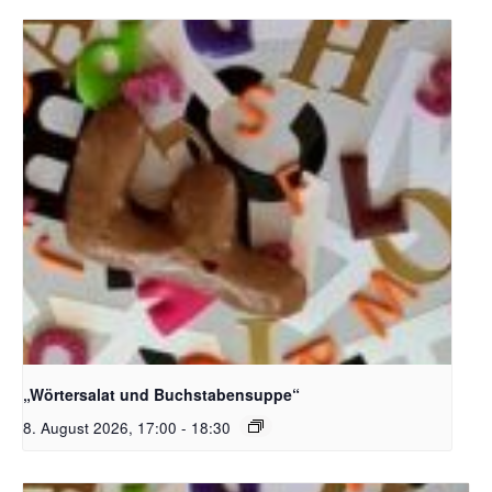
Bildquelle_ Pixabay Free_Christoph Meinersmann
„Wörtersalat und Buchstabensuppe“
8. August 2026, 17:00
-
18:30