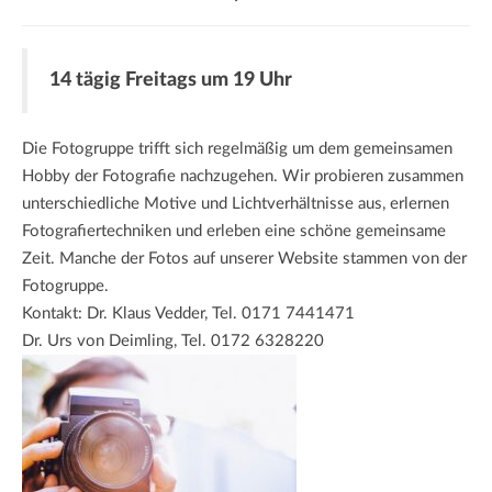
a
t
i
14 tägig Freitags um 19 Uhr
o
n
Die Fotogruppe trifft sich regelmäßig um dem gemeinsamen
Hobby der Fotografie nachzugehen. Wir probieren zusammen
unterschiedliche Motive und Lichtverhältnisse aus, erlernen
Fotografiertechniken und erleben eine schöne gemeinsame
Zeit. Manche der Fotos auf unserer Website stammen von der
Fotogruppe.
Kontakt: Dr. Klaus Vedder, Tel. 0171 7441471
Dr. Urs von Deimling, Tel. 0172 6328220