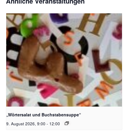
Ähnliche Veranstaltungen
Bildquelle_ Pixabay Free_Christoph Meinersmann
„Wörtersalat und Buchstabensuppe“
9. August 2026, 9:00
-
12:00