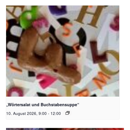
Bildquelle_ Pixabay Free_Christoph Meinersmann
„Wörtersalat und Buchstabensuppe“
10. August 2026, 9:00
-
12:00