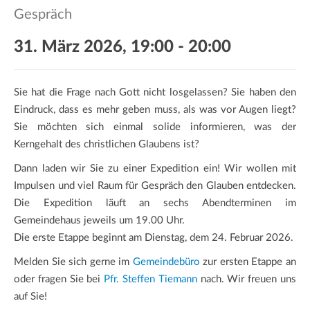
a
Gespräch
t
i
31. März 2026, 19:00
-
20:00
o
n
Sie hat die Frage nach Gott nicht losgelassen? Sie haben den
Eindruck, dass es mehr geben muss, als was vor Augen liegt?
Sie möchten sich einmal solide informieren, was der
Kerngehalt des christlichen Glaubens ist?
Dann laden wir Sie zu einer Expedition ein! Wir wollen mit
Impulsen und viel Raum für Gespräch den Glauben entdecken.
Die Expedition läuft an sechs Abendterminen im
Gemeindehaus jeweils um 19.00 Uhr.
Die erste Etappe beginnt am Dienstag, dem 24. Februar 2026.
Melden Sie sich gerne im
Gemeindebüro
zur ersten Etappe an
oder fragen Sie bei
Pfr. Steffen Tiemann
nach. Wir freuen uns
auf Sie!