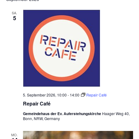
SA.
5
5. September 2026, 10:00
-
14:00
Repair Café
Repair Café
Gemeindehaus der Ev. Auferstehungskirche
Haager Weg 40,
Bonn, NRW, Germany
MO.