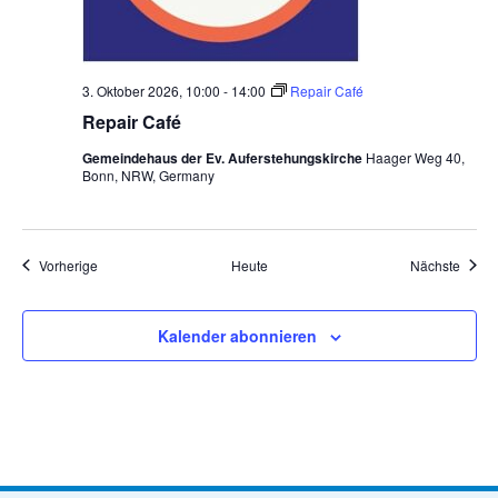
3. Oktober 2026, 10:00
-
14:00
Repair Café
Repair Café
Gemeindehaus der Ev. Auferstehungskirche
Haager Weg 40,
Bonn, NRW, Germany
Veranstaltungen
Veran
Vorherige
Heute
Nächste
Kalender abonnieren