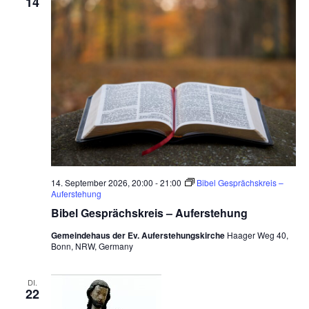
14
14. September 2026, 20:00
-
21:00
Bibel Gesprächskreis –
Auferstehung
Bibel Gesprächskreis – Auferstehung
Gemeindehaus der Ev. Auferstehungskirche
Haager Weg 40,
Bonn, NRW, Germany
DI.
22