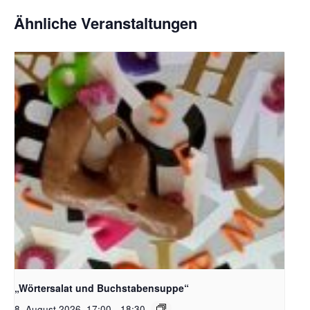
Ähnliche Veranstaltungen
Bildquelle_ Pixabay Free_Christoph Meinersmann
„Wörtersalat und Buchstabensuppe“
8. August 2026, 17:00
-
18:30