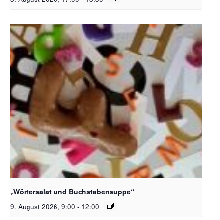
Bildquelle_ Pixabay Free_Christoph Meinersmann
„Wörtersalat und Buchstabensuppe“
9. August 2026, 9:00
-
12:00