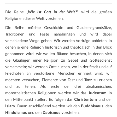
Die Reihe „
Wie ist Gott in der Welt?
“ wird die großen
Religionen dieser Welt vorstellen.
Die Reihe möchte Geschichte und Glaubensgrundsätze,
Traditionen und Feste nahebringen und wird dabei
verschiedene Wege gehen: Wir werden Vorträge anbieten, in
denen je eine Religion historisch und theologisch in den Blick
genommen wird; wir wollen Räume besuchen, in denen sich
die Gläubigen einer Religion zu Gebet und Gottesdienst
versammeln; wir werden Orte suchen, wo in der Stadt und auf
Friedhöfen an verstorbene Menschen erinnert wird; wir
möchten versuchen, Elemente von Fest und Tanz zu erleben
und zu teilen. Als erste der drei abrahamischen,
monotheistischen Religionen werden wir das
Judentum
in
den Mittelpunkt stellen. Es folgen das
Christentum
und der
Islam
. Daran anschließend werden wir den
Buddhismus
, den
Hinduismus
und den
Daoismus
vorstellen.