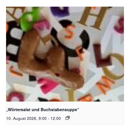
Bildquelle_ Pixabay Free_Christoph Meinersmann
„Wörtersalat und Buchstabensuppe“
10. August 2026, 9:00
-
12:00