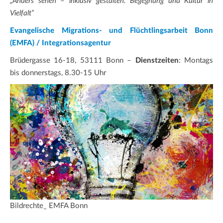
„Anders sehen – inklusiv gestalten. Begegnung und Kultur in
Vielfalt“
Evangelische Migrations- und Flüchtlingsarbeit Bonn
(EMFA) / Integrationsagentur
Brüdergasse 16-18, 53111 Bonn –
Dienstzeiten
: Montags
bis donnerstags, 8.30-15 Uhr
Bildrechte_ EMFA Bonn