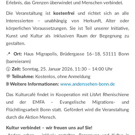
Erlebnis, das Grenzen überwindet und Menschen verbindet.
Die Veranstaltung ist
kostenfrei
und richtet sich an alle
Interessierten – unabhängig von Herkunft, Alter oder
körperlichen Voraussetzungen. Sie ist Teil unserer Initiative,
Kunst und Kultur als inklusiven Raum der Begegnung zu
gestalten.
📍
Ort:
Haus Migrapolis, Brüdergasse 16–18, 53111 Bonn
(barreierarm)
🕦
Zeit:
Sonntag, 25. Januar 2026, 11:30 – 14:00 Uhr
💬
Teilnahme:
Kostenlos, ohne Anmeldung
🌐
Weitere Informationen:
www.anderssehen-bonn.de
Das Kulturcafé findet in Kooperation mit LitArt Rhenischiene
und der EMFA – Evangelische Migrations- und
Flüchtlingsarbeit Bonn statt. Gefördert wird die Veranstaltung
durch die Aktion Mensch.
Kultur verbindet – wir freuen uns auf Sie!