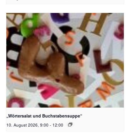
Bildquelle_ Pixabay Free_Christoph Meinersmann
„Wörtersalat und Buchstabensuppe“
10. August 2026, 9:00
-
12:00