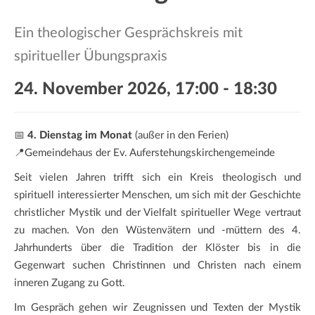
a
t
Ein theologischer Gesprächskreis mit
i
spiritueller Übungspraxis
o
n
24. November 2026, 17:00
-
18:30
📅
4. Dienstag im Monat
(außer in den Ferien)
📍Gemeindehaus der Ev. Auferstehungskirchengemeinde
Seit vielen Jahren trifft sich ein Kreis theologisch und
spirituell interessierter Menschen, um sich mit der Geschichte
christlicher Mystik und der Vielfalt spiritueller Wege vertraut
zu machen. Von den Wüstenvätern und -müttern des 4.
Jahrhunderts über die Tradition der Klöster bis in die
Gegenwart suchen Christinnen und Christen nach einem
inneren Zugang zu Gott.
Im Gespräch gehen wir Zeugnissen und Texten der Mystik