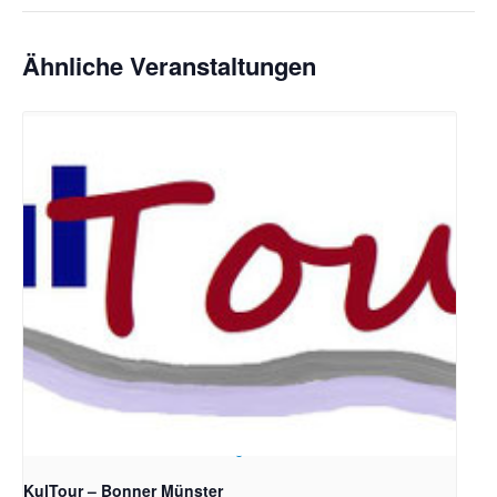
Ähnliche Veranstaltungen
Bildrechte: Ev. Erlöser Kirchengemeinde Bonn
KulTour – Bonner Münster