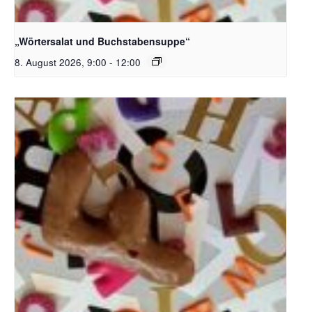
Bildquelle_ Pixabay Free_Christoph Meinersmann
„Wörtersalat und Buchstabensuppe“
8. August 2026, 9:00
-
12:00
Bildquelle_ Pixabay Free_Christoph Meinersmann