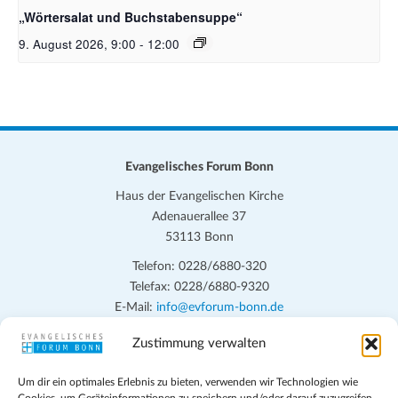
„Wörtersalat und Buchstabensuppe“
9. August 2026, 9:00
-
12:00
Evangelisches Forum Bonn
Haus der Evangelischen Kirche
Adenauerallee 37
53113 Bonn
Telefon: 0228/6880-320
Telefax: 0228/6880-9320
E-Mail:
info@evforum-bonn.de
Zustimmung verwalten
Das Evangelische Forum Bonn will in seinen zentralen
Veranstaltungen und den Angeboten vor Ort auf Grundfragen des
Um dir ein optimales Erlebnis zu bieten, verwenden wir Technologien wie
persönlichen, beruflichen, kirchlichen und öffentlichen Lebens