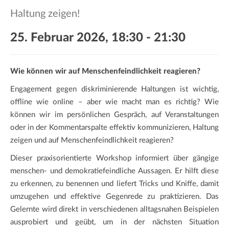
a
Haltung zeigen!
t
i
25. Februar 2026, 18:30
-
21:30
o
n
Wie können wir auf Menschenfeindlichkeit reagieren?
Engagement gegen diskriminierende Haltungen ist wichtig,
offline wie online – aber wie macht man es richtig? Wie
können wir im persönlichen Gespräch, auf Veranstaltungen
oder in der Kommentarspalte effektiv kommunizieren, Haltung
zeigen und auf Menschenfeindlichkeit reagieren?
Dieser praxisorientierte Workshop informiert über gängige
menschen- und demokratiefeindliche Aussagen. Er hilft diese
zu erkennen, zu benennen und liefert Tricks und Kniffe, damit
umzugehen und effektive Gegenrede zu praktizieren. Das
Gelernte wird direkt in verschiedenen alltagsnahen Beispielen
ausprobiert und geübt, um in der nächsten Situation