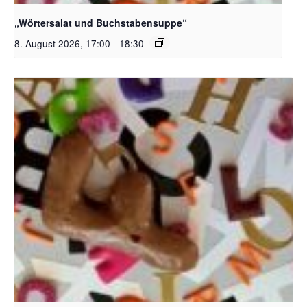
„Wörtersalat und Buchstabensuppe“
8. August 2026, 17:00
-
18:30
Bildquelle_ Pixabay Free_Christoph Meinersmann