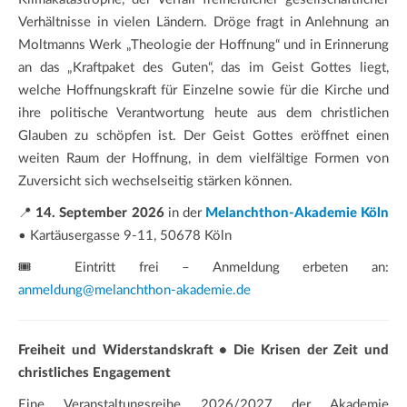
Verhältnisse in vielen Ländern. Dröge fragt in Anlehnung an
Moltmanns Werk „Theologie der Hoffnung“ und in Erinnerung
an das „Kraftpaket des Guten“, das im Geist Gottes liegt,
welche Hoffnungskraft für Einzelne sowie für die Kirche und
ihre politische Verantwortung heute aus dem christlichen
Glauben zu schöpfen ist. Der Geist Gottes eröffnet einen
weiten Raum der Hoffnung, in dem vielfältige Formen von
Zuversicht sich wechselseitig stärken können.
📍
14. September 2026
in der
Melanchthon-Akademie Köln
• Kartäusergasse 9-11, 50678 Köln
🎟️ Eintritt frei – Anmeldung erbeten an:
anmeldung@melanchthon-akademie.de
Freiheit und Widerstandskraft • Die Krisen der Zeit und
christliches Engagement
Eine Veranstaltungsreihe 2026/2027 der Akademie