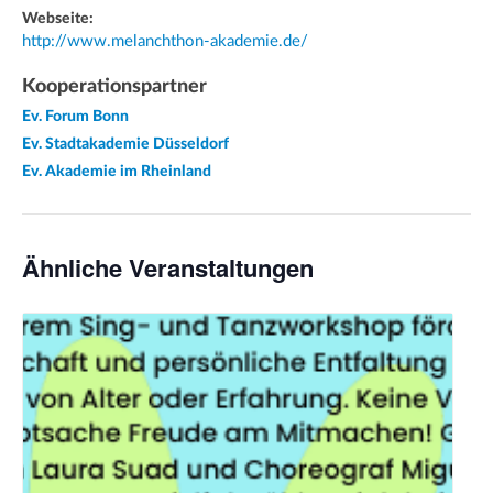
Webseite:
http://www.melanchthon-akademie.de/
Kooperationspartner
Ev. Forum Bonn
Ev. Stadtakademie Düsseldorf
Ev. Akademie im Rheinland
Ähnliche Veranstaltungen