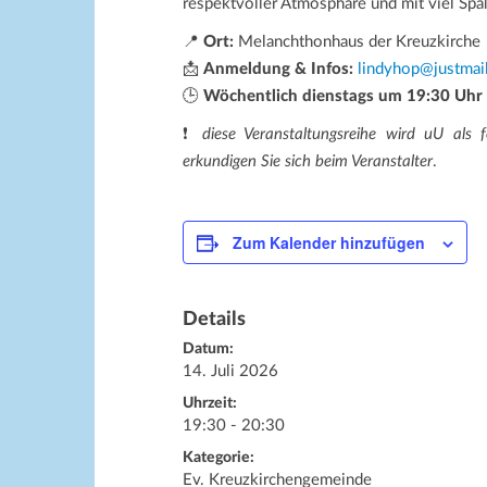
respektvoller Atmosphäre und mit viel Spa
📍
Ort:
Melanchthonhaus der Kreuzkirche
📩
Anmeldung & Infos:
lindyhop@justmai
🕒
Wöchentlich dienstags um 19:30 Uhr
❗
diese Veranstaltungsreihe wird uU als f
erkundigen Sie sich beim Veranstalter
.
Zum Kalender hinzufügen
Details
Datum:
14. Juli 2026
Uhrzeit:
19:30 - 20:30
Kategorie:
Ev. Kreuzkirchengemeinde