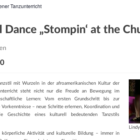
ener Tanzunterricht
l Dance „Stompin‘ at the Ch
ten
30
nzstil mit Wurzeln in der afroamerikanischen Kultur der
nterricht steht nicht nur die Freude an Bewegung im
schaftliche Lernen: Vom ersten Grundschritt bis zur
 Vorkenntnisse – neue Schritte erlernen, Koordination und
e Geschichte eines kulturell bedeutenden Tanzstils
Lind
örperliche Aktivität und kulturelle Bildung – immer in