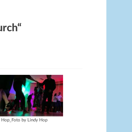
urch“
y Hop_Foto by Lindy Hop