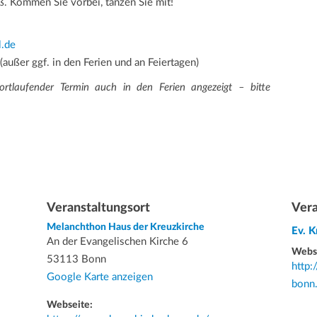
ß. Kommen Sie vorbei, tanzen Sie mit!
l.de
(außer ggf. in den Ferien und an Feiertagen)
ortlaufender Termin auch in den Ferien angezeigt – bitte
Veranstaltungsort
Vera
Melanchthon Haus der Kreuzkirche
Ev. 
An der Evangelischen Kirche 6
Webs
53113 Bonn
http:
Google Karte anzeigen
bonn
Webseite: