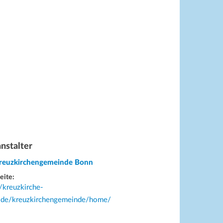
nstalter
Kreuzkirchengemeinde Bonn
eite:
//kreuzkirche-
.de/kreuzkirchengemeinde/home/