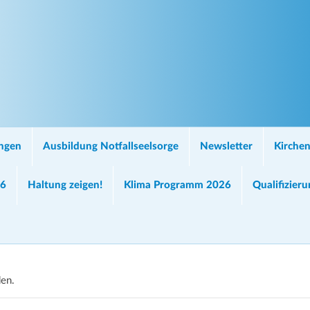
ungen
Ausbildung Notfallseelsorge
Newsletter
Kirchen
26
Haltung zeigen!
Klima Programm 2026
Qualifizier
den.