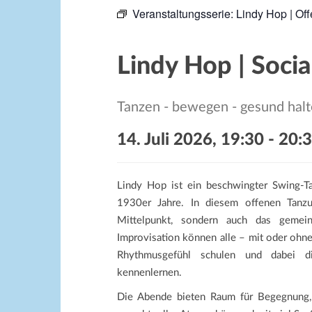
Veranstaltungsserie:
Lindy Hop | Off
Lindy Hop | Socia
Tanzen - bewegen - gesund hal
14. Juli 2026, 19:30
-
20:
Lindy Hop ist ein beschwingter Swing-Ta
1930er Jahre. In diesem offenen Tanzu
Mittelpunkt, sondern auch das gemein
Improvisation können alle – mit oder ohne
Rhythmusgefühl schulen und dabei di
kennenlernen.
Die Abende bieten Raum für Begegnung, k