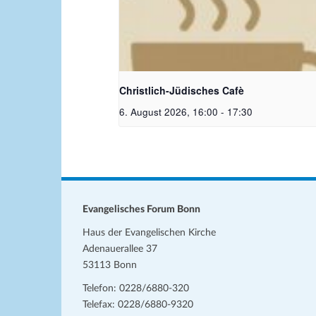
Christlich-Jüdisches Cafe | Bildquelle
generiert
Christlich-Jüdisches Cafè
6. August 2026, 16:00
-
17:30
Evangelisches Forum Bonn
Haus der Evangelischen Kirche
Adenauerallee 37
53113 Bonn
Telefon: 0228/6880-320
Telefax: 0228/6880-9320