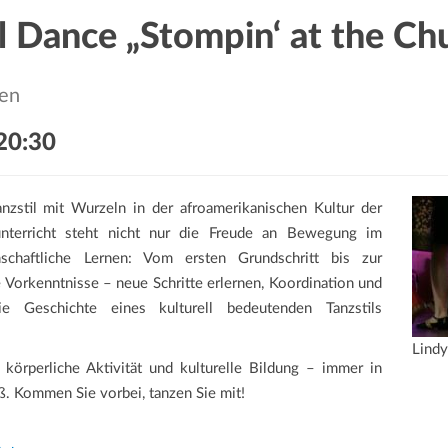
l Dance „Stompin‘ at the Ch
ten
20:30
nzstil mit Wurzeln in der afroamerikanischen Kultur der
nterricht steht nicht nur die Freude an Bewegung im
schaftliche Lernen: Vom ersten Grundschritt bis zur
 Vorkenntnisse – neue Schritte erlernen, Koordination und
e Geschichte eines kulturell bedeutenden Tanzstils
Lind
örperliche Aktivität und kulturelle Bildung – immer in
ß. Kommen Sie vorbei, tanzen Sie mit!