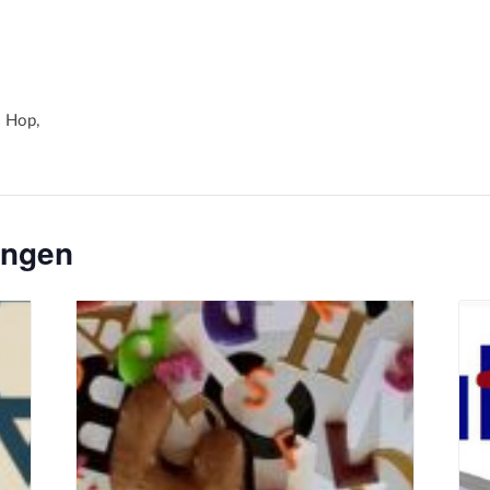
 Hop,
ungen