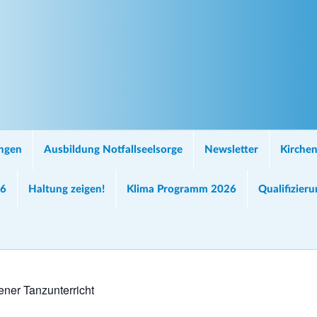
ungen
Ausbildung Notfallseelsorge
Newsletter
Kirchen
26
Haltung zeigen!
Klima Programm 2026
Qualifizier
ener Tanzunterricht