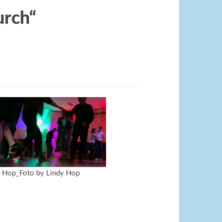
urch“
y Hop_Foto by Lindy Hop