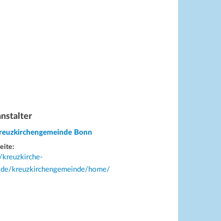
nstalter
Kreuzkirchengemeinde Bonn
eite:
//kreuzkirche-
.de/kreuzkirchengemeinde/home/