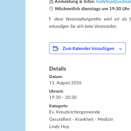
📩
Anmeldung & Infos:
lindyhop@justmai
🕒
Wöchentlich dienstags um 19:30 Uhr
❗
diese Veranstaltungsreihe wird uU als f
erkundigen Sie sich beim Veranstalter
.
Zum Kalender hinzufügen
Details
Datum:
11. August 2026
Uhrzeit:
19:30 - 20:30
Kategorie:
Ev. Kreuzkirchengemeinde
Gesundheit - Krankheit - Medizin
Lindy Hop