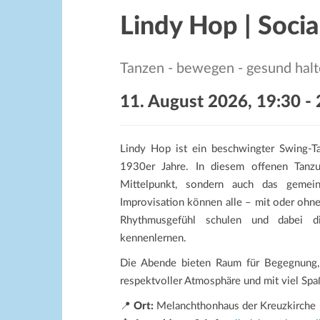
Lindy Hop | Socia
Tanzen - bewegen - gesund hal
11. August 2026, 19:30
-
Lindy Hop ist ein beschwingter Swing-Ta
1930er Jahre. In diesem offenen Tanzu
Mittelpunkt, sondern auch das gemein
Improvisation können alle – mit oder ohne
Rhythmusgefühl schulen und dabei di
kennenlernen.
Die Abende bieten Raum für Begegnung, k
respektvoller Atmosphäre und mit viel Spa
📍
Ort:
Melanchthonhaus der Kreuzkirche