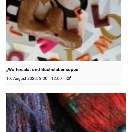
Bildquelle_ Pixabay Free_Christoph Meinersmann
„Wörtersalat und Buchstabensuppe“
10. August 2026, 9:00
-
12:00