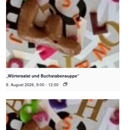
Bildquelle_ Pixabay Free_Christoph Meinersmann
„Wörtersalat und Buchstabensuppe“
9. August 2026, 9:00
-
12:00