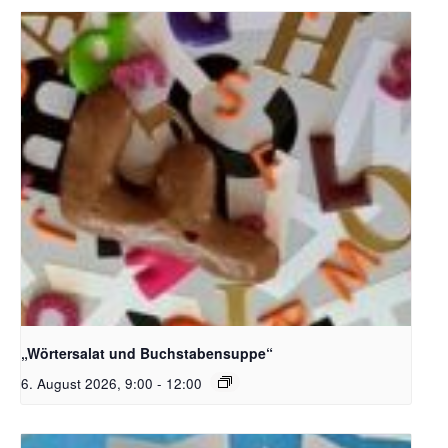
Bildquelle_ Pixabay Free_Christoph Meinersmann
„Wörtersalat und Buchstabensuppe“
6. August 2026, 9:00
-
12:00