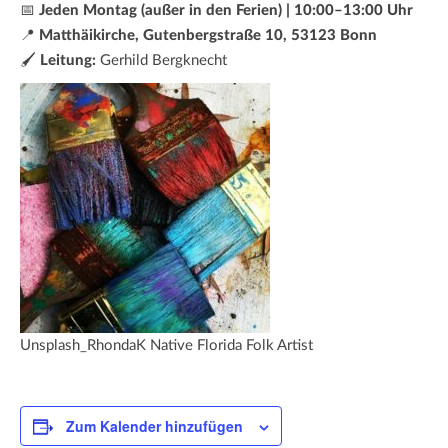
📅
Jeden Montag (außer in den Ferien) | 10:00–13:00 Uhr
📍
Matthäikirche, Gutenbergstraße 10, 53123 Bonn
🖌️
Leitung:
Gerhild Bergknecht
Unsplash_RhondaK Native Florida Folk Artist
Zum Kalender hinzufügen