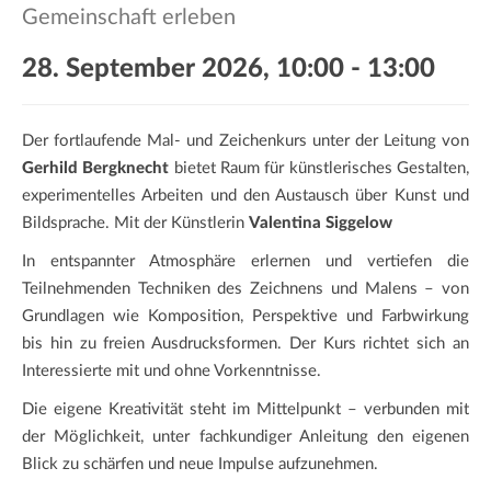
a
Gemeinschaft erleben
t
i
28. September 2026, 10:00
-
13:00
o
n
Der fortlaufende Mal- und Zeichenkurs unter der Leitung von
Gerhild Bergknecht
bietet Raum für künstlerisches Gestalten,
experimentelles Arbeiten und den Austausch über Kunst und
Bildsprache. Mit der Künstlerin
Valentina Siggelow
In entspannter Atmosphäre erlernen und vertiefen die
Teilnehmenden Techniken des Zeichnens und Malens – von
Grundlagen wie Komposition, Perspektive und Farbwirkung
bis hin zu freien Ausdrucksformen. Der Kurs richtet sich an
Interessierte mit und ohne Vorkenntnisse.
Die eigene Kreativität steht im Mittelpunkt – verbunden mit
der Möglichkeit, unter fachkundiger Anleitung den eigenen
Blick zu schärfen und neue Impulse aufzunehmen.