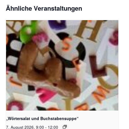
Ähnliche Veranstaltungen
Bildquelle_ Pixabay Free_Christoph Meinersmann
„Wörtersalat und Buchstabensuppe“
7. August 2026, 9:00
-
12:00