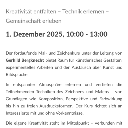
a
t
Kreativität entfalten – Technik erlernen –
i
Gemeinschaft erleben
o
n
1. Dezember 2025, 10:00
-
13:00
Der fortlaufende Mal- und Zeichenkurs unter der Leitung von
Gerhild Bergknecht
bietet Raum für künstlerisches Gestalten,
experimentelles Arbeiten und den Austausch über Kunst und
Bildsprache.
In entspannter Atmosphäre erlernen und vertiefen die
Teilnehmenden Techniken des Zeichnens und Malens – von
Grundlagen wie Komposition, Perspektive und Farbwirkung
bis hin zu freien Ausdrucksformen. Der Kurs richtet sich an
Interessierte mit und ohne Vorkenntnisse.
Die eigene Kreativität steht im Mittelpunkt – verbunden mit