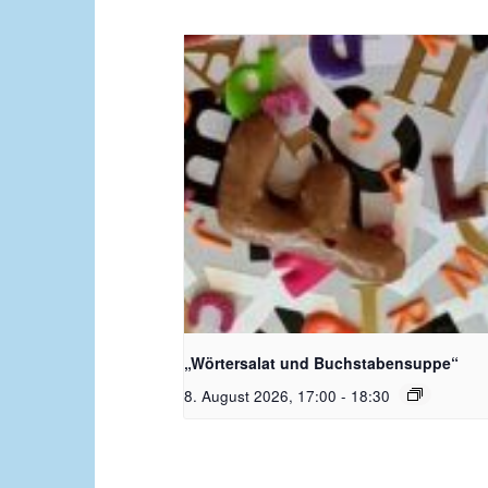
Bildquelle_ Pixabay Free_Chris
Meinersmann
„Wörtersalat und Buchstabensuppe“
8. August 2026, 17:00
-
18:30