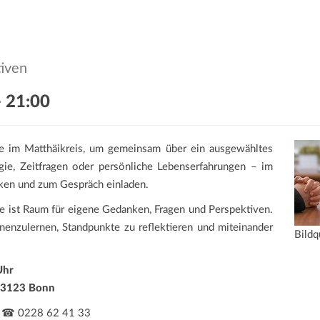
tiven
-
21:00
rte im Matthäikreis, um gemeinsam über ein ausgewähltes
gie, Zeitfragen oder persönliche Lebenserfahrungen – im
ken und zum Gespräch einladen.
e ist Raum für eigene Gedanken, Fragen und Perspektiven.
enzulernen, Standpunkte zu reflektieren und miteinander
Bildq
Uhr
 53123 Bonn
 · ☎ 0228 62 41 33