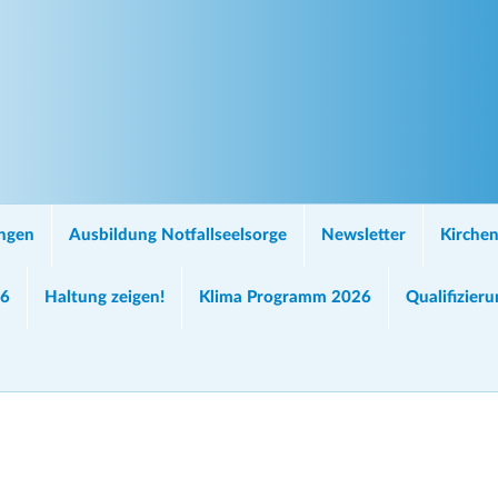
ungen
Ausbildung Notfallseelsorge
Newsletter
Kirchen
26
Haltung zeigen!
Klima Programm 2026
Qualifizier