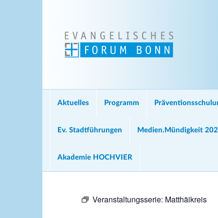
Aktuelles
Programm
Präventionsschul
Ev. Stadtführungen
Medien.Mündigkeit 20
Akademie HOCHVIER
Veranstaltungsserie:
Matthäikreis