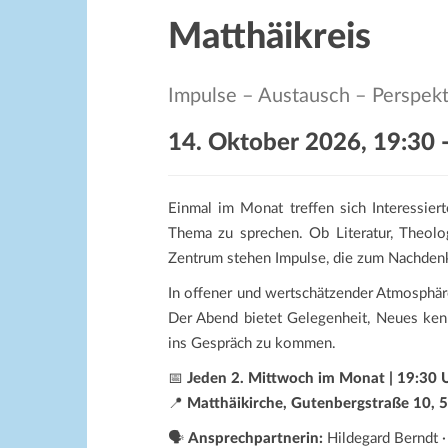
Matthäikreis
Impulse – Austausch – Perspek
14. Oktober 2026, 19:30
Einmal im Monat treffen sich Interessie
Thema zu sprechen. Ob Literatur, Theolo
Zentrum stehen Impulse, die zum Nachden
In offener und wertschätzender Atmosphär
Der Abend bietet Gelegenheit, Neues kenn
ins Gespräch zu kommen.
📅
Jeden 2. Mittwoch im Monat | 19:30 
📍
Matthäikirche, Gutenbergstraße 10,
🗣️
Ansprechpartnerin:
Hildegard Berndt