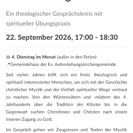
a
t
Ein theologischer Gesprächskreis mit
i
spiritueller Übungspraxis
o
n
22. September 2026, 17:00
-
18:30
📅
4. Dienstag im Monat
(außer in den Ferien)
📍Gemeindehaus der Ev. Auferstehungskirchengemeinde
Seit vielen Jahren trifft sich ein Kreis theologisch und
spirituell interessierter Menschen, um sich mit der Geschichte
christlicher Mystik und der Vielfalt spiritueller Wege vertraut
zu machen. Von den Wüstenvätern und -müttern des 4.
Jahrhunderts über die Tradition der Klöster bis in die
Gegenwart suchen Christinnen und Christen nach einem
inneren Zugang zu Gott.
Im Gespräch gehen wir Zeugnissen und Texten der Mystik