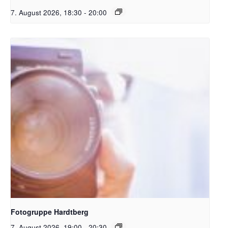
7. August 2026, 18:30
-
20:00
Kamera_Pixabay Free_PublicDomainArchive
Fotogruppe Hardtberg
7. August 2026, 19:00
-
20:30