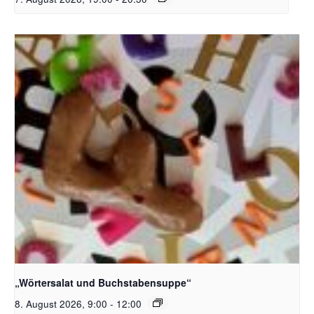
Bildquelle_ Pixabay Free_Christoph Meinersmann
„Wörtersalat und Buchstabensuppe“
8. August 2026, 9:00
-
12:00