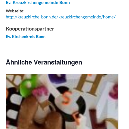
Ev. Kreuzkirchengemeinde Bonn
Webseite:
http://kreuzkirche-bonn.de/kreuzkirchengemeinde/home/
Kooperationspartner
Ev. Kirchenkreis Bonn
Ähnliche Veranstaltungen