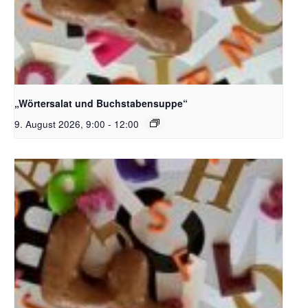
Bildquelle_ Pixabay Free_Christoph Meinersmann
„Wörtersalat und Buchstabensuppe“
9. August 2026, 9:00
-
12:00