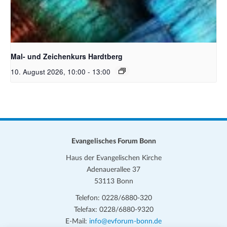
Unsplash_RhondaK Native Florida Folk Artist
Mal- und Zeichenkurs Hardtberg
10. August 2026, 10:00
-
13:00
Evangelisches Forum Bonn
Haus der Evangelischen Kirche
Adenauerallee 37
53113 Bonn
Telefon: 0228/6880-320
Telefax: 0228/6880-9320
E-Mail:
info@evforum-bonn.de