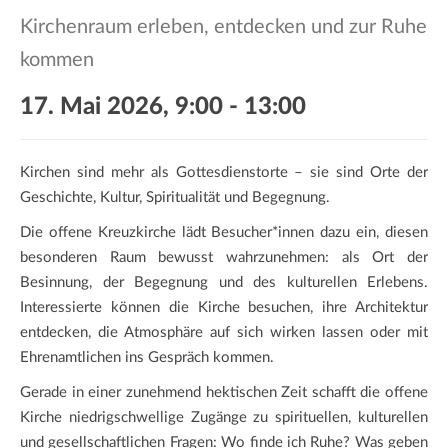
a
Kirchenraum erleben, entdecken und zur Ruhe
t
i
kommen
o
17. Mai 2026, 9:00
-
13:00
n
Kirchen sind mehr als Gottesdienstorte – sie sind Orte der
Geschichte, Kultur, Spiritualität und Begegnung.
Die offene Kreuzkirche lädt Besucher*innen dazu ein, diesen
besonderen Raum bewusst wahrzunehmen: als Ort der
Besinnung, der Begegnung und des kulturellen Erlebens.
Interessierte können die Kirche besuchen, ihre Architektur
entdecken, die Atmosphäre auf sich wirken lassen oder mit
Ehrenamtlichen ins Gespräch kommen.
Gerade in einer zunehmend hektischen Zeit schafft die offene
Kirche niedrigschwellige Zugänge zu spirituellen, kulturellen
und gesellschaftlichen Fragen: Wo finde ich Ruhe? Was geben