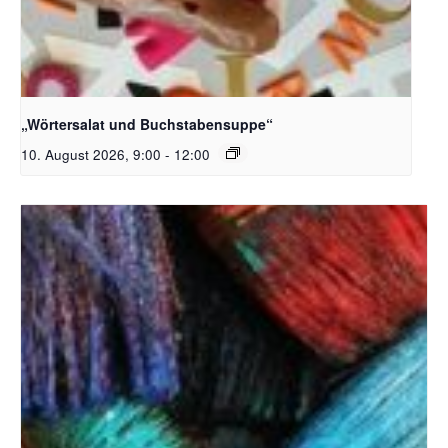
Bildquelle_ Pixabay Free_Christoph Meinersmann
„Wörtersalat und Buchstabensuppe“
10. August 2026, 9:00
-
12:00