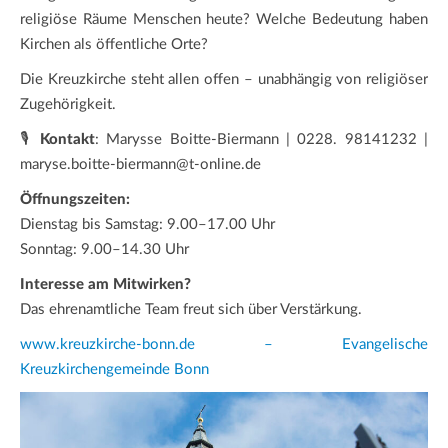
religiöse Räume Menschen heute? Welche Bedeutung haben
Kirchen als öffentliche Orte?
Die Kreuzkirche steht allen offen – unabhängig von religiöser
Zugehörigkeit.
🎙️
Kontakt
: Marysse Boitte-Biermann | 0228. 98141232 |
maryse.boitte-biermann@t-online.de
Öffnungszeiten:
Dienstag bis Samstag: 9.00–17.00 Uhr
Sonntag: 9.00–14.30 Uhr
Interesse am Mitwirken?
Das ehrenamtliche Team freut sich über Verstärkung.
www.kreuzkirche-bonn.de – Evangelische
Kreuzkirchengemeinde Bonn