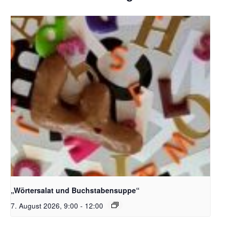
Bildquelle_ Pixabay Free_Christoph Meinersmann
„Wörtersalat und Buchstabensuppe“
7. August 2026, 9:00
-
12:00