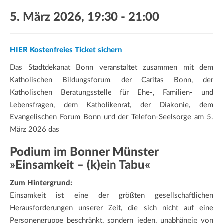
a
5. März 2026, 19:30
-
21:00
t
i
o
HIER Kostenfreies Ticket sichern
n
Das Stadtdekanat Bonn veranstaltet zusammen mit dem
Katholischen Bildungsforum, der Caritas Bonn, der
Katholischen Beratungsstelle für Ehe-, Familien- und
Lebensfragen, dem Katholikenrat, der Diakonie, dem
Evangelischen Forum Bonn und der Telefon-Seelsorge am 5.
März 2026 das
Podium im Bonner Münster
»Einsamkeit – (k)ein Tabu«
Zum Hintergrund:
Einsamkeit ist eine der größten gesellschaftlichen
Herausforderungen unserer Zeit, die sich nicht auf eine
Personengruppe beschränkt, sondern jeden, unabhängig von