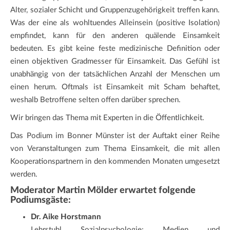
Alter, sozialer Schicht und Gruppenzugehörigkeit treffen kann.
Was der eine als wohltuendes Alleinsein (positive Isolation)
empfindet, kann für den anderen quälende Einsamkeit
bedeuten. Es gibt keine feste medizinische Definition oder
einen objektiven Gradmesser für Einsamkeit. Das Gefühl ist
unabhängig von der tatsächlichen Anzahl der Menschen um
einen herum. Oftmals ist Einsamkeit mit Scham behaftet,
weshalb Betroffene selten offen darüber sprechen.
Wir bringen das Thema mit Experten in die Öffentlichkeit.
Das Podium im Bonner Münster ist der Auftakt einer Reihe
von Veranstaltungen zum Thema Einsamkeit, die mit allen
Kooperationspartnern in den kommenden Monaten umgesetzt
werden.
Moderator Martin Mölder erwartet folgende
Podiumsgäste:
Dr. Aike Horstmann
Lehrstuhl Sozialpsychologie: Medien und