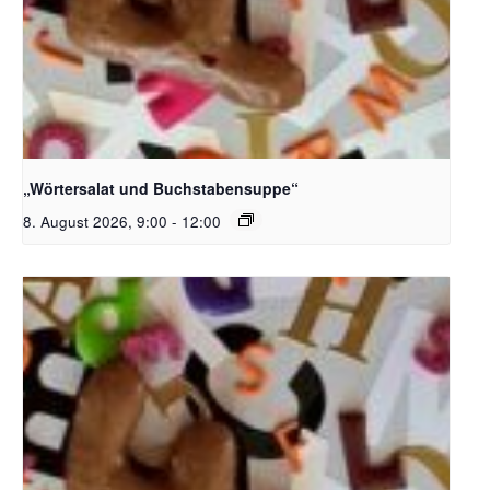
Bildquelle_ Pixabay Free_Christoph Meinersmann
„Wörtersalat und Buchstabensuppe“
8. August 2026, 9:00
-
12:00