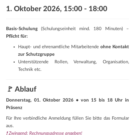
a
1. Oktober 2026, 15:00
-
18:00
t
i
o
Basis-Schulung
(Schulungseinheit mind. 180 Minuten) –
n
Pflicht für:
Haupt- und ehrenamtliche Mitarbeitende
ohne Kontakt
zur Schutzgruppe
Unterstützende Rollen, Verwaltung, Organisation,
Technik etc.
🚩 Ablauf
Donnerstag, 01. Oktober 2026 • von 15 bis 18 Uhr in
Präsenz
Für Ihre verbindliche Anmeldung füllen Sie bitte das Formular
aus.
❗ Zwingend: Rechnungsadresse angeben!