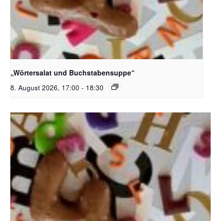
Bildquelle_ Pixabay Free_Christoph Meinersmann
„Wörtersalat und Buchstabensuppe“
8. August 2026, 17:00
-
18:30