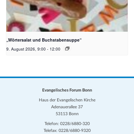
Bildquelle_ Pixabay Free_Christoph Meinersmann
„Wörtersalat und Buchstabensuppe“
9. August 2026, 9:00
-
12:00
Evangelisches Forum Bonn
Haus der Evangelischen Kirche
Adenauerallee 37
53113 Bonn
Telefon: 0228/6880-320
Telefax: 0228/6880-9320