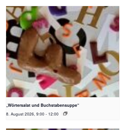
Bildquelle_ Pixabay Free_Christoph Meinersmann
„Wörtersalat und Buchstabensuppe“
8. August 2026, 9:00
-
12:00