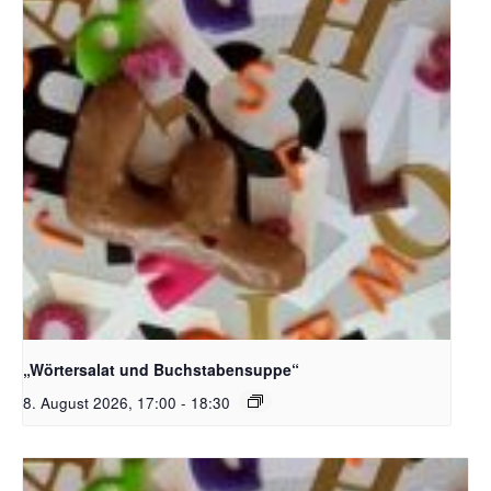
Bildquelle_ Pixabay Free_Christoph Meinersmann
„Wörtersalat und Buchstabensuppe“
8. August 2026, 17:00
-
18:30