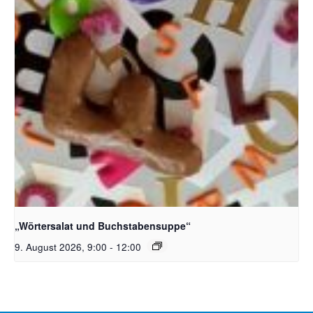
Bildquelle_ Pixabay Free_Christoph Meinersmann
„Wörtersalat und Buchstabensuppe“
9. August 2026, 9:00
-
12:00