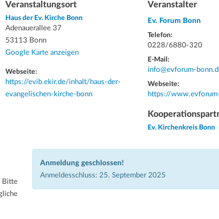
Veranstaltungsort
Veranstalter
Haus der Ev. Kirche Bonn
Ev. Forum Bonn
Adenauerallee 37
Telefon:
53113 Bonn
0228/6880-320
Google Karte anzeigen
E-Mail:
info@evforum-bonn.d
Webseite:
https://evib.ekir.de/inhalt/haus-der-
Webseite:
evangelischen-kirche-bonn
https://www.evforum
Kooperationspart
Ev. Kirchenkreis Bonn
Anmeldung geschlossen!
Anmeldesschluss: 25. September 2025
Bitte
gliche