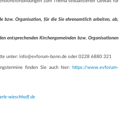
ntionsfortbildungen zum Thema sexualisierter Gewalt für
e bzw. Organisation, für die Sie ehrenamtlich arbeiten, ab,
 den entsprechenden Kirchengemeinden bzw. Organisationen
bitte unter: info@evforum-bonn.de oder 0228 6880 321
ungstermine finden Sie auch hier:
https://www.evforum-
rle-wieschhoff.de