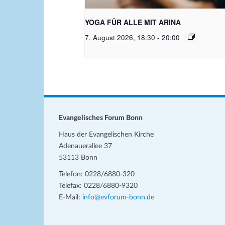
Bild: Pixabay free
YOGA FÜR ALLE MIT ARINA
7. August 2026, 18:30
-
20:00
Evangelisches Forum Bonn
Haus der Evangelischen Kirche
Adenauerallee 37
53113 Bonn
Telefon: 0228/6880-320
Telefax: 0228/6880-9320
E-Mail:
info@evforum-bonn.de