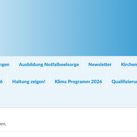
ungen
Ausbildung Notfallseelsorge
Newsletter
Kirchen
26
Haltung zeigen!
Klima Programm 2026
Qualifizier
den.