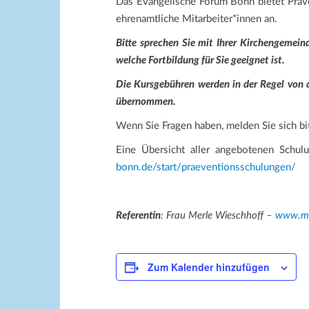
Das Evangelische Forum Bonn bietet Präve
ehrenamtliche Mitarbeiter*innen an.
Bitte sprechen Sie mit Ihrer Kirchengemeind
welche Fortbildung für Sie geeignet ist.
Die Kursgebühren werden in der Regel von
übernommen.
Wenn Sie Fragen haben, melden Sie sich 
Eine Übersicht aller angebotenen Schul
bonn.de/start/praeventionsschulungen/
Referentin
: Frau Merle Wieschhoff –
www.me
Zum Kalender hinzufügen