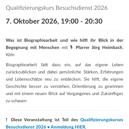
a
Qualifizierungskurs Besuchsdienst 2026
t
i
7. Oktober 2026, 19:00
-
20:30
o
n
Was ist Biographiearbeit und wie hilft ihr Blick in der
Begegnung mit Menschen
mit 🎙️
Pfarrer Jörg Heimbach
,
Köln
Biographiearbeit lädt dazu ein, auf das eigene Leben
zurückzublicken und dabei persönliche Stärken, Erfahrungen
und Lebensschätze neu zu entdecken. Sie hilft, die eigene
Geschichte besser zu verstehen, Orientierung zu gewinnen
und mit einem neuen Blick auf Vergangenes und Zukünftiges
zu schauen
❗
Diese Veranstaltung ist Teil des
Qualifizierungskurses
Besuchsdienst 2026 • Anmeldung HIER
.