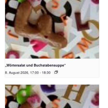
Bildquelle_ Pixabay Free_Christoph Meinersmann
„Wörtersalat und Buchstabensuppe“
8. August 2026, 17:00
-
18:30