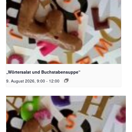
Bildquelle_ Pixabay Free_Christoph Meinersmann
„Wörtersalat und Buchstabensuppe“
9. August 2026, 9:00
-
12:00