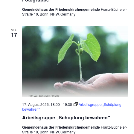
.
Gemeindehaus der Friedenskirchengemeinde
Franz-Bücheler-
Straße 10, Bonn, NRW, Germany
MO.
17
17. August 2026, 18:00
-
19:30
Arbeitsgruppe „Schöpfung
bewahren“
Arbeitsgruppe „Schöpfung bewahren“
Gemeindehaus der Friedenskirchengemeinde
Franz-Bücheler-
Straße 10, Bonn, NRW, Germany