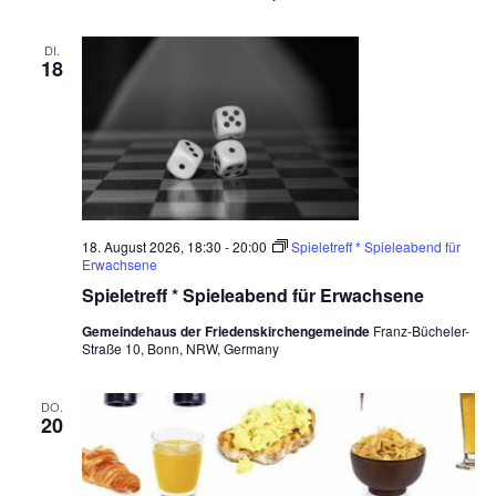
DI.
18
18. August 2026, 18:30
-
20:00
Spieletreff * Spieleabend für
Erwachsene
Spieletreff * Spieleabend für Erwachsene
Gemeindehaus der Friedenskirchengemeinde
Franz-Bücheler-
Straße 10, Bonn, NRW, Germany
DO.
20