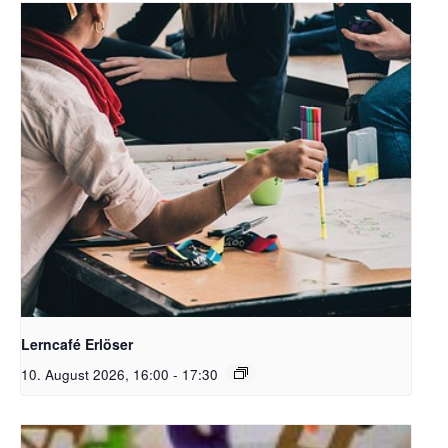
Bildrechte: stocksnap (c) PixabayFree
Lerncafé Erlöser
10. August 2026, 16:00
-
17:30