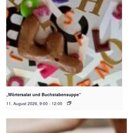
Bildquelle_ Pixabay Free_Christoph Meinersmann
„Wörtersalat und Buchstabensuppe“
11. August 2026, 9:00
-
12:00