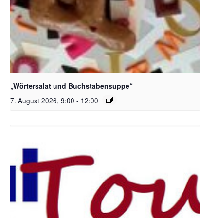
Bildquelle_ Pixabay Free_Christoph Meinersmann
„Wörtersalat und Buchstabensuppe“
7. August 2026, 9:00
-
12:00