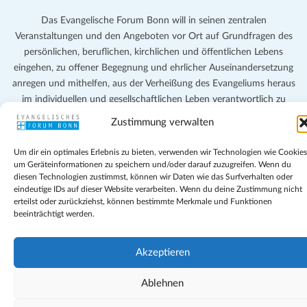
Das Evangelische Forum Bonn will in seinen zentralen
Veranstaltungen und den Angeboten vor Ort auf Grundfragen des
persönlichen, beruflichen, kirchlichen und öffentlichen Lebens
eingehen, zu offener Begegnung und ehrlicher Auseinandersetzung
anregen und mithelfen, aus der Verheißung des Evangeliums heraus
im individuellen und gesellschaftlichen Leben verantwortlich zu
denken, zu reden und zu handeln.
Zustimmung verwalten
Impressum
Um dir ein optimales Erlebnis zu bieten, verwenden wir Technologien wie Cookies
Datenschutz
um Geräteinformationen zu speichern und/oder darauf zuzugreifen. Wenn du
Teilnahmebedingungen
diesen Technologien zustimmst, können wir Daten wie das Surfverhalten oder
eindeutige IDs auf dieser Website verarbeiten. Wenn du deine Zustimmung nicht
Evangelische Kirche in Bonn
erteilst oder zurückziehst, können bestimmte Merkmale und Funktionen
Cookie-Richtlinie (EU)
beeinträchtigt werden.
Geschäftsbedingungen
Akzeptieren
Ablehnen