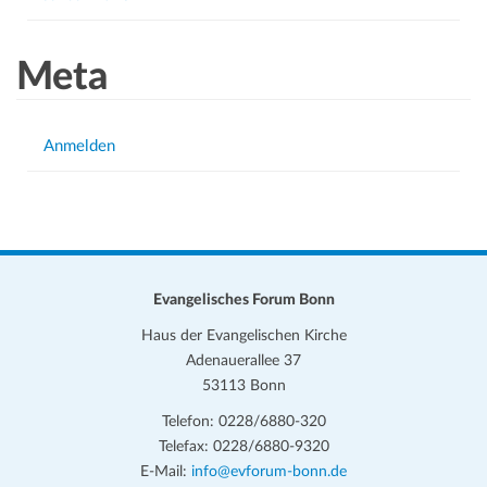
n
Meta
Anmelden
Evangelisches Forum Bonn
Haus der Evangelischen Kirche
Adenauerallee 37
53113 Bonn
Telefon: 0228/6880-320
Telefax: 0228/6880-9320
E-Mail:
info@evforum-bonn.de