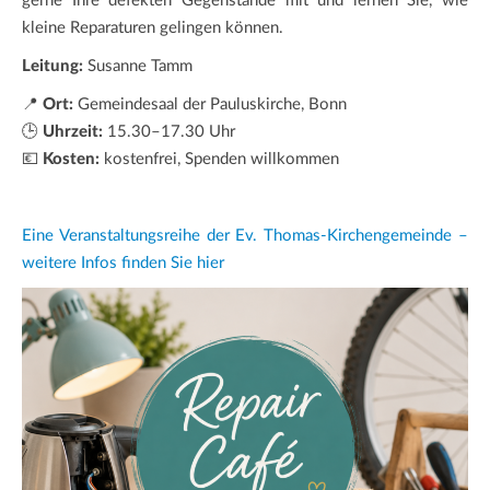
gerne Ihre defekten Gegenstände mit und lernen Sie, wie
kleine Reparaturen gelingen können.
Leitung:
Susanne Tamm
📍
Ort:
Gemeindesaal der Pauluskirche, Bonn
🕒
Uhrzeit:
15.30–17.30 Uhr
💶
Kosten:
kostenfrei, Spenden willkommen
Eine Veranstaltungsreihe der Ev. Thomas-Kirchengemeinde –
weitere Infos finden Sie hier