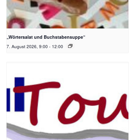
Bildquelle_ Pixabay Free_Christoph Meinersmann
„Wörtersalat und Buchstabensuppe“
7. August 2026, 9:00
-
12:00