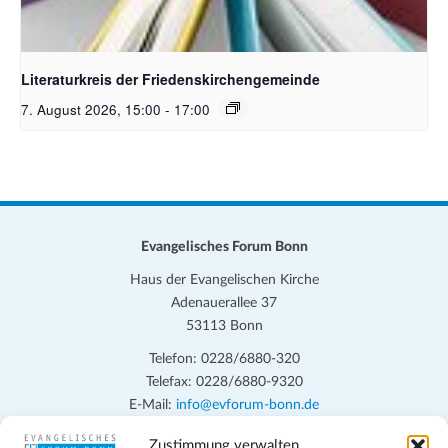
Bildquelle Pixabay
Literaturkreis der Friedenskirchengemeinde
7. August 2026, 15:00
-
17:00
Evangelisches Forum Bonn
Haus der Evangelischen Kirche
Adenauerallee 37
53113 Bonn
Telefon: 0228/6880-320
Telefax: 0228/6880-9320
E-Mail:
info@evforum-bonn.de
Zustimmung verwalten