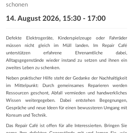
a
schonen
t
i
14. August 2026, 15:30
-
17:00
o
n
Defekte Elektrogeräte, Kinderspielzeuge oder Fahrräder
müssen nicht gleich im Müll landen. Im Repair Café
unterstützen erfahrene Ehrenamtliche dabei,
Alltagsgegenstände wieder instand zu setzen und ihnen ein
zweites Leben zu schenken.
Neben praktischer Hilfe steht der Gedanke der Nachhaltigkeit
im Mittelpunkt: Durch gemeinsames Reparieren werden
Ressourcen geschont, Abfall vermieden und handwerkliches
Wissen weitergegeben. Dabei entstehen Begegnungen,
Gespräche und neue Ideen für einen bewussteren Umgang mit
Konsum und Technik.
Das Repair Café ist offen für alle Interessierten. Bringen Sie