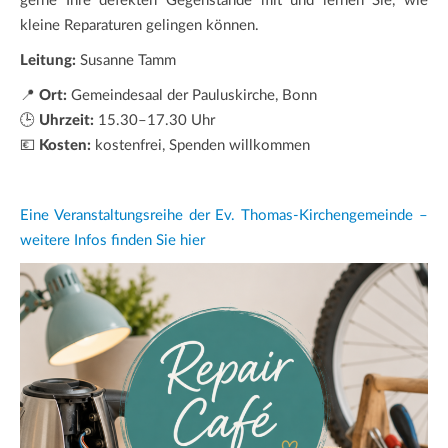
gerne Ihre defekten Gegenstände mit und lernen Sie, wie
kleine Reparaturen gelingen können.
Leitung:
Susanne Tamm
📍
Ort:
Gemeindesaal der Pauluskirche, Bonn
🕒
Uhrzeit:
15.30–17.30 Uhr
💶
Kosten:
kostenfrei, Spenden willkommen
Eine Veranstaltungsreihe der Ev. Thomas-Kirchengemeinde –
weitere Infos finden Sie hier