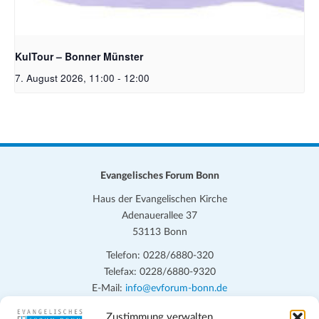
Bildrechte: Ev. Erlöser Kirchengemeinde Bonn
KulTour – Bonner Münster
7. August 2026, 11:00
-
12:00
Evangelisches Forum Bonn
Haus der Evangelischen Kirche
Adenauerallee 37
53113 Bonn
Telefon: 0228/6880-320
Telefax: 0228/6880-9320
E-Mail:
info@evforum-bonn.de
Zustimmung verwalten