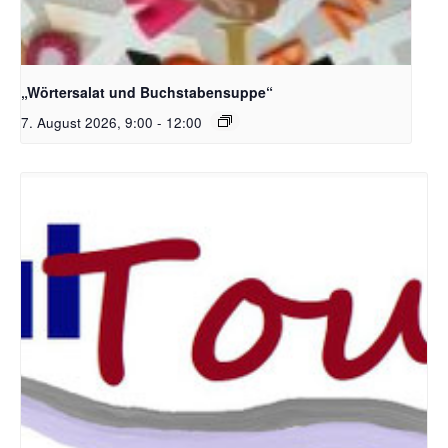
Bildquelle_ Pixabay Free_Christoph Meinersmann
„Wörtersalat und Buchstabensuppe“
7. August 2026, 9:00
-
12:00