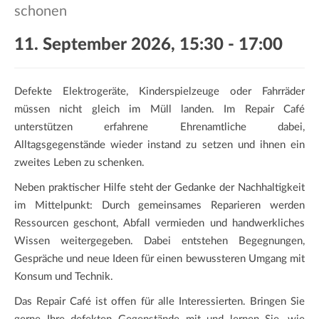
a
schonen
t
i
11. September 2026, 15:30
-
17:00
o
n
Defekte Elektrogeräte, Kinderspielzeuge oder Fahrräder
müssen nicht gleich im Müll landen. Im Repair Café
unterstützen erfahrene Ehrenamtliche dabei,
Alltagsgegenstände wieder instand zu setzen und ihnen ein
zweites Leben zu schenken.
Neben praktischer Hilfe steht der Gedanke der Nachhaltigkeit
im Mittelpunkt: Durch gemeinsames Reparieren werden
Ressourcen geschont, Abfall vermieden und handwerkliches
Wissen weitergegeben. Dabei entstehen Begegnungen,
Gespräche und neue Ideen für einen bewussteren Umgang mit
Konsum und Technik.
Das Repair Café ist offen für alle Interessierten. Bringen Sie