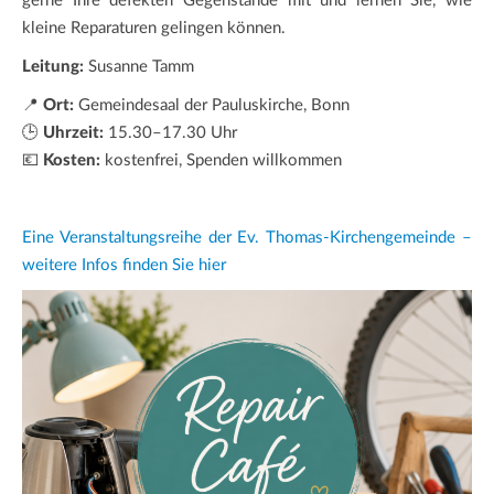
gerne Ihre defekten Gegenstände mit und lernen Sie, wie
kleine Reparaturen gelingen können.
Leitung:
Susanne Tamm
📍
Ort:
Gemeindesaal der Pauluskirche, Bonn
🕒
Uhrzeit:
15.30–17.30 Uhr
💶
Kosten:
kostenfrei, Spenden willkommen
Eine Veranstaltungsreihe der Ev. Thomas-Kirchengemeinde –
weitere Infos finden Sie hier