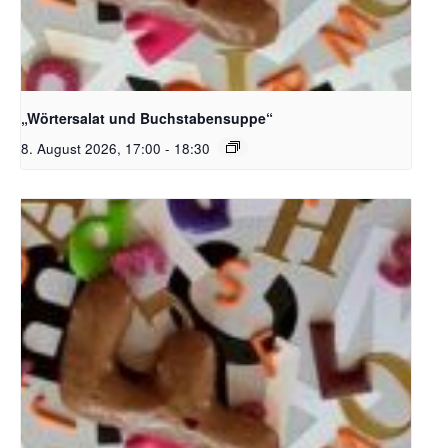
Bildquelle_ Pixabay Free_Christoph Meinersmann
„Wörtersalat und Buchstabensuppe“
8. August 2026, 17:00
-
18:30