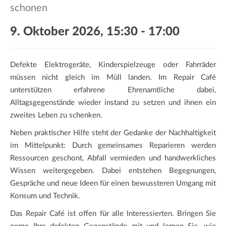
a
schonen
t
i
9. Oktober 2026, 15:30
-
17:00
o
n
Defekte Elektrogeräte, Kinderspielzeuge oder Fahrräder
müssen nicht gleich im Müll landen. Im Repair Café
unterstützen erfahrene Ehrenamtliche dabei,
Alltagsgegenstände wieder instand zu setzen und ihnen ein
zweites Leben zu schenken.
Neben praktischer Hilfe steht der Gedanke der Nachhaltigkeit
im Mittelpunkt: Durch gemeinsames Reparieren werden
Ressourcen geschont, Abfall vermieden und handwerkliches
Wissen weitergegeben. Dabei entstehen Begegnungen,
Gespräche und neue Ideen für einen bewussteren Umgang mit
Konsum und Technik.
Das Repair Café ist offen für alle Interessierten. Bringen Sie