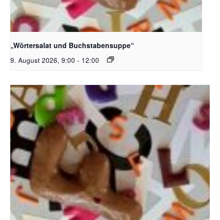
Bildquelle_ Pixabay Free_Christoph Meinersmann
„Wörtersalat und Buchstabensuppe“
9. August 2026, 9:00
-
12:00