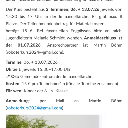
Der Kurs besteht aus
2 Terminen: 06. + 13.07.26
jeweils von
15.30 bis 17 Uhr in der Immanuelkirche. Es gibt max. 8
Plätze. Der Teilnehmendenbeitrag für Materialkosten
beträgt 15 €. Bei finanziellen Engpässen bitte an mich,
Jugendleiterin Melanie Schmidt, wenden.
Anmeldeschluss ist
der 01.07.2026
. Ansprechpartner ist Martin Böhm
(roboterkurs2024@gmail.com).
Termine:
06. + 13.07.2026
Uhrzeit:
jeweils 15.30–17.00 Uhr
📍 Ort:
Gemeindezentrum der Immanuelkirche
Kosten:
15 € pro Teilnehmer*in (für alle Termine zusammen)
Für wen:
Kinder der 3.–6. Klasse
Anmeldung:
per Mail an Martin Böhm
(
roboterkurs2024@gmail.com
)