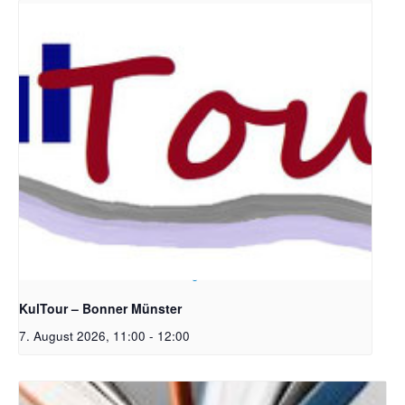
Bildrechte: Ev. Erlöser Kirchengemeinde Bonn
KulTour – Bonner Münster
7. August 2026, 11:00
-
12:00