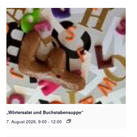
Bildquelle_ Pixabay Free_Christoph Meinersmann
„Wörtersalat und Buchstabensuppe“
7. August 2026, 9:00
-
12:00