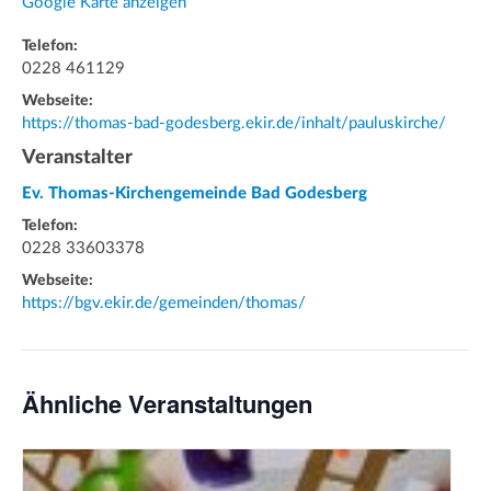
Google Karte anzeigen
Telefon:
0228 461129
Webseite:
https://thomas-bad-godesberg.ekir.de/inhalt/pauluskirche/
Veranstalter
Ev. Thomas-Kirchengemeinde Bad Godesberg
Telefon:
0228 33603378
Webseite:
https://bgv.ekir.de/gemeinden/thomas/
Ähnliche Veranstaltungen