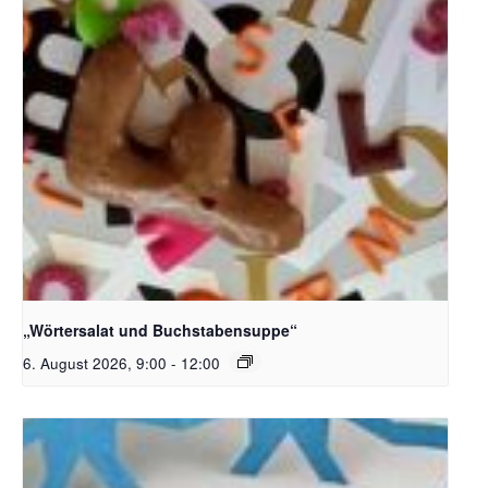
Bildquelle_ Pixabay Free_Christoph Meinersmann
„Wörtersalat und Buchstabensuppe“
6. August 2026, 9:00
-
12:00